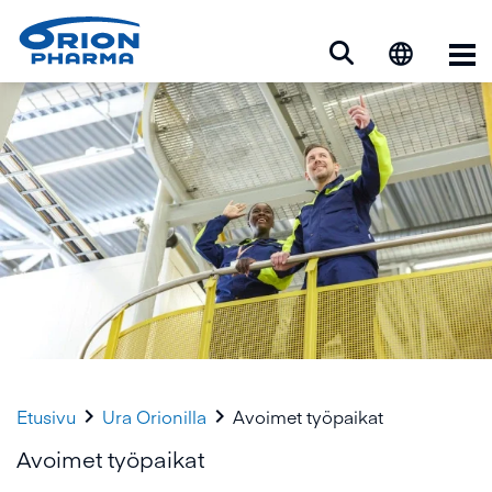
Ava


Etusivu
Ura Orionilla
Avoimet työpaikat
Avoimet työpaikat