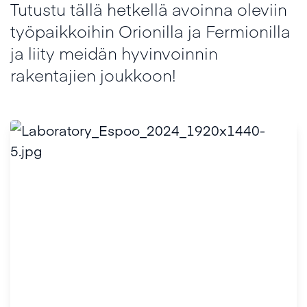
Tutustu tällä hetkellä avoinna oleviin
työpaikkoihin Orionilla ja Fermionilla
ja liity meidän hyvinvoinnin
rakentajien joukkoon!