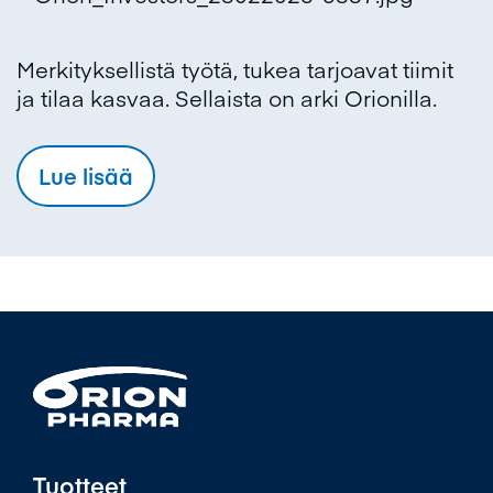
Merkityksellistä työtä, tukea tarjoavat tiimit
ja tilaa kasvaa. Sellaista on arki Orionilla.
Lue lisää
Tuotteet