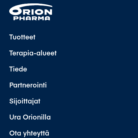
Tuotteet
Terapia-alueet
Tiede
Partnerointi
Sijoittajat
Ura Orionilla
Ota yhteyttä