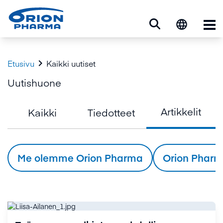
Ava

Etusivu
Kaikki uutiset
Uutishuone
Artikkelit
Kaikki
Tiedotteet
Me olemme Orion Pharma
Orion Pharm