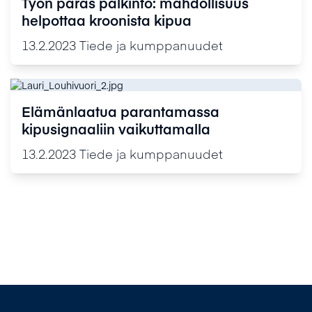
Työn paras palkinto: mahdollisuus
helpottaa kroonista kipua
13.2.2023
Tiede ja kumppanuudet
Elämänlaatua parantamassa
kipusignaaliin vaikuttamalla
13.2.2023
Tiede ja kumppanuudet