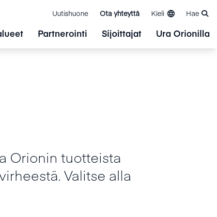
Uutishuone
Ota yhteyttä
Kieli
Hae
alueet
Partnerointi
Sijoittajat
Ura Orionilla
ta Orionin tuotteista
irheestä. Valitse alla