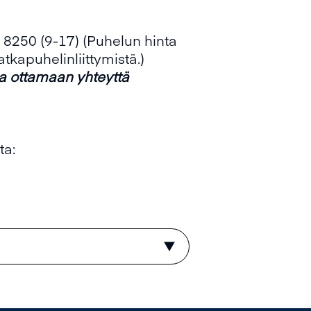
9 8250 (9-17) (Puhelun hinta
tkapuhelinliittymistä.)
a ottamaan yhteyttä
ta: