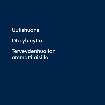
Uutishuone
Ota yhteyttä
Terveydenhuollon
ammattilaisille