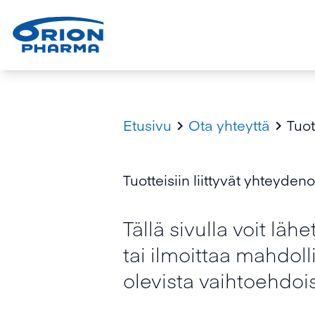
Etusivu
Ota yhteyttä
Tuot


Tuotteisiin liittyvät yhteydeno
Tällä sivulla voit lä
tai ilmoittaa mahdolli
olevista vaihtoehdois