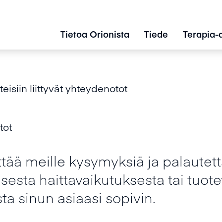
Tietoa Orionista
Tiede
Terapia-
teisiin liittyvät yhteydenotot
tot
hettää meille kysymyksiä ja palautet
sesta haittavaikutuksesta tai tuotev
ta sinun asiaasi sopivin.