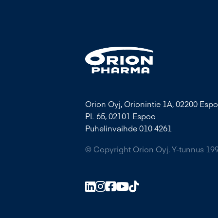
Orion Oyj, Orionintie 1A, 02200 Espo
PL 65, 02101 Espoo
Puhelinvaihde 010 4261
© Copyright Orion Oyj. Y-tunnus 19