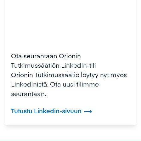
Ota seurantaan Orionin
Tutkimussäätiön LinkedIn-tili
Orionin Tutkimussäätiö löytyy nyt myös
LinkedInistä. Ota uusi tilimme
seurantaan.
Tutustu Linkedin-sivuun
