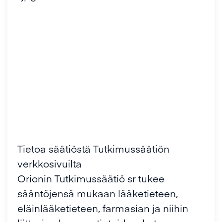
Tietoa säätiöstä Tutkimussäätiön
verkkosivuilta
Orionin Tutkimussäätiö sr tukee
sääntöjensä mukaan lääketieteen,
eläinlääketieteen, farmasian ja niihin