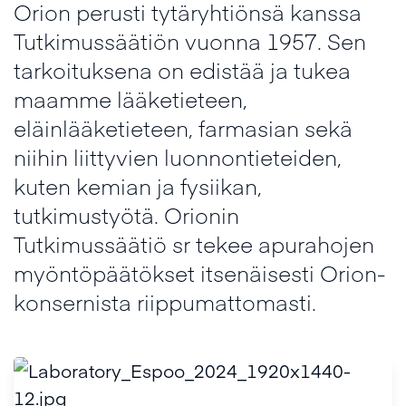
Orion perusti tytäryhtiönsä kanssa
Tutkimussäätiön vuonna 1957. Sen
tarkoituksena on edistää ja tukea
maamme lääketieteen,
eläinlääketieteen, farmasian sekä
niihin liittyvien luonnontieteiden,
kuten kemian ja fysiikan,
tutkimustyötä. Orionin
Tutkimussäätiö sr tekee apurahojen
myöntöpäätökset itsenäisesti Orion-
konsernista riippumattomasti.