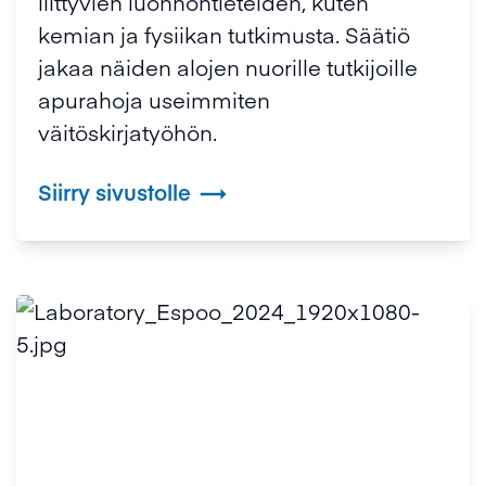
liittyvien luonnontieteiden, kuten
kemian ja fysiikan tutkimusta. Säätiö
jakaa näiden alojen nuorille tutkijoille
apurahoja useimmiten
väitöskirjatyöhön.
Siirry sivustolle
