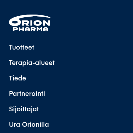
Tuotteet
Terapia-alueet
Tiede
Partnerointi
Sijoittajat
Ura Orionilla