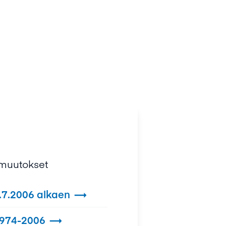
muutokset
7.2006 alkaen

974-2006
