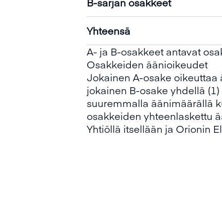
B-sarjan osakkeet
Yhteensä
A- ja B-osakkeet antavat os
Osakkeiden äänioikeudet
Jokainen A-osake oikeuttaa
jokainen B-osake yhdellä (1
suuremmalla äänimäärällä ku
osakkeiden yhteenlaskettu 
Yhtiöllä itsellään ja Orionin 