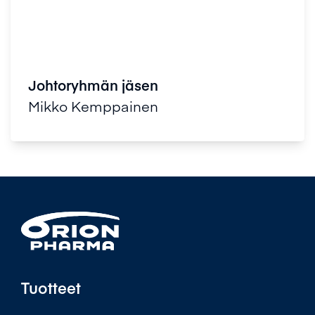
Johtoryhmän jäsen
Mikko Kemppainen
Tuotteet