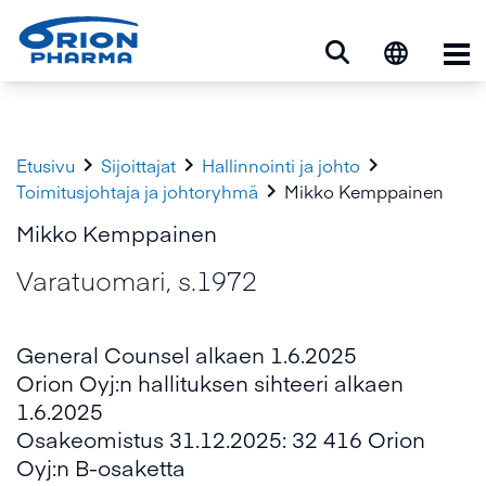
Ava



Etusivu
Sijoittajat
Hallinnointi ja johto

Toimitusjohtaja ja johtoryhmä
Mikko Kemppainen
Mikko Kemppainen
Varatuomari, s.1972
General Counsel alkaen 1.6.2025
Orion Oyj:n hallituksen sihteeri alkaen
1.6.2025
Osakeomistus 31.12.2025: 32 416 Orion
Oyj:n B-osaketta