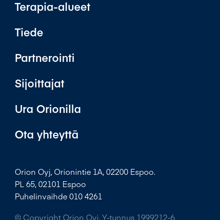
Terapia-alueet
Tiede
Partnerointi
Sijoittajat
Ura Orionilla
Ota yhteyttä
Orion Oyj, Orionintie 1A, 02200 Espoo.
PL 65, 02101 Espoo
Puhelinvaihde 010 4261
© Copyright Orion Oyj. Y-tunnus 1999212-6