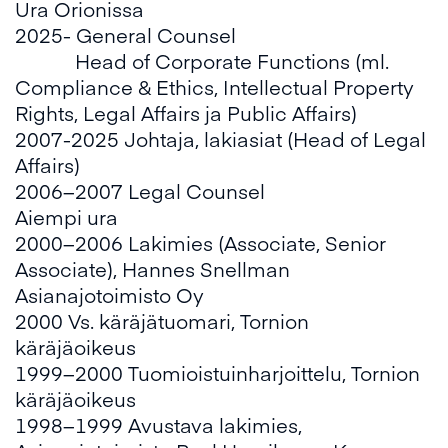
Ura Orionissa
2025- General Counsel
Head of Corporate Functions (ml.
Compliance & Ethics, Intellectual Property
Rights, Legal Affairs ja Public Affairs)
2007-2025 Johtaja, lakiasiat (Head of Legal
Affairs)
2006−2007 Legal Counsel
Aiempi ura
2000−2006 Lakimies (Associate, Senior
Associate), Hannes Snellman
Asianajotoimisto Oy
2000 Vs. käräjätuomari, Tornion
käräjäoikeus
1999−2000 Tuomioistuinharjoittelu, Tornion
käräjäoikeus
1998−1999 Avustava lakimies,