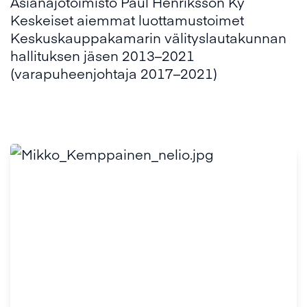
Asianajotoimisto Paul Henriksson Ky
Keskeiset aiemmat luottamustoimet
Keskuskauppakamarin välityslautakunnan
hallituksen jäsen 2013–2021
(varapuheenjohtaja 2017–2021)