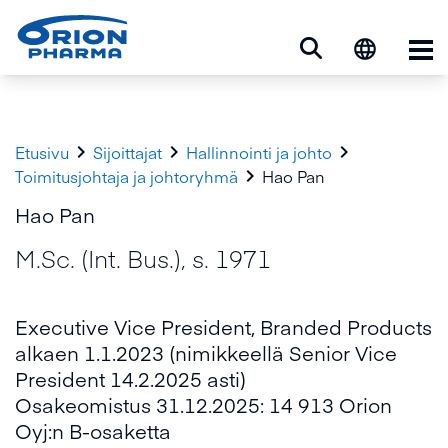
Ava



Etusivu
Sijoittajat
Hallinnointi ja johto

Toimitusjohtaja ja johtoryhmä
Hao Pan
Hao Pan
M.Sc. (Int. Bus.), s. 1971
Executive Vice President, Branded Products
alkaen 1.1.2023 (nimikkeellä Senior Vice
President 14.2.2025 asti)
Osakeomistus 31.12.2025: 14 913 Orion
Oyj:n B-osaketta