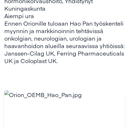
hormonikorvaushoito, Yhdistynyt
Kuningaskunta
Aiempi ura
Ennen Orionille tuloaan Hao Pan työskenteli
myynnin ja markkinoinnin tehtävissä
onkolgian, neurologian, urologian ja
haavanhoidon alueilla seuraavissa yhtiöissä:
Janssen-Cilag UK, Ferring Pharmaceuticals
UK ja Coloplast UK.