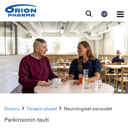
Ava


Etusivu
Terapia-alueet
Neurologiset sairaudet
Parkinsonin tauti