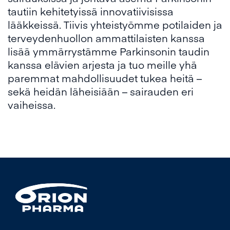
tautiin kehitetyissä innovatiivisissa
lääkkeissä. Tiivis yhteistyömme potilaiden ja
terveydenhuollon ammattilaisten kanssa
lisää ymmärrystämme Parkinsonin taudin
kanssa elävien arjesta ja tuo meille yhä
paremmat mahdollisuudet tukea heitä –
sekä heidän läheisiään – sairauden eri
vaiheissa.