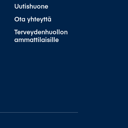
Uutishuone
Ota yhteyttä
Terveydenhuollon
ammattilaisille