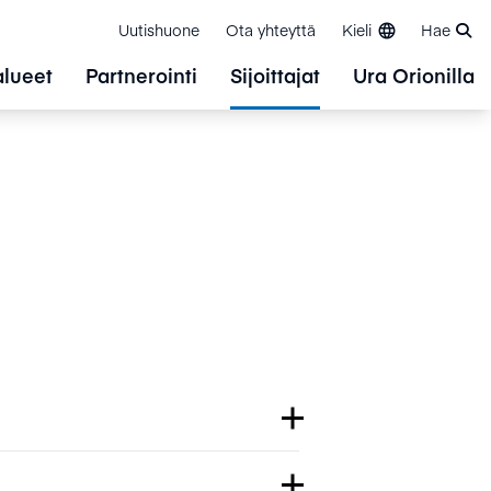
Uutishuone
Ota yhteyttä
Kieli
Hae
alueet
Partnerointi
Sijoittajat
Ura Orionilla