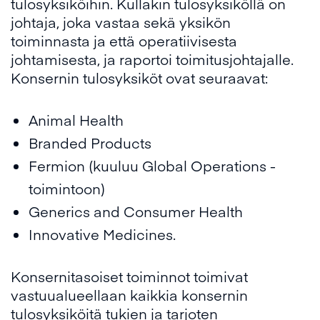
tulosyksiköihin. Kullakin tulosyksiköllä on
johtaja, joka vastaa sekä yksikön
toiminnasta ja että operatiivisesta
johtamisesta, ja raportoi toimitusjohtajalle.
Konsernin tulosyksiköt ovat seuraavat:
Animal Health
Branded Products
Fermion (kuuluu Global Operations -
toimintoon)
Generics and Consumer Health
Innovative Medicines.
Konsernitasoiset toiminnot toimivat
vastuualueellaan kaikkia konsernin
tulosyksiköitä tukien ja tarjoten