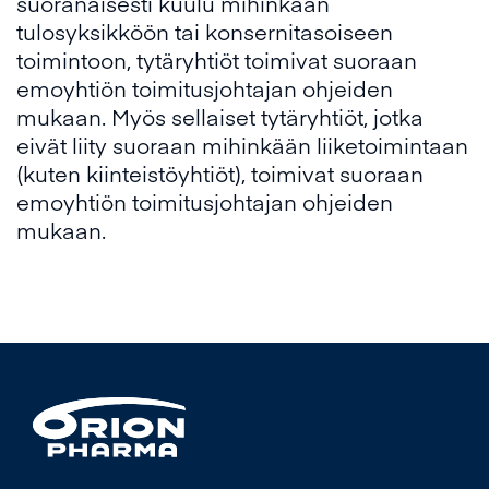
suoranaisesti kuulu mihinkään
tulosyksikköön tai konsernitasoiseen
toimintoon, tytäryhtiöt toimivat suoraan
emoyhtiön toimitusjohtajan ohjeiden
mukaan. Myös sellaiset tytäryhtiöt, jotka
eivät liity suoraan mihinkään liiketoimintaan
(kuten kiinteistöyhtiöt), toimivat suoraan
emoyhtiön toimitusjohtajan ohjeiden
mukaan.