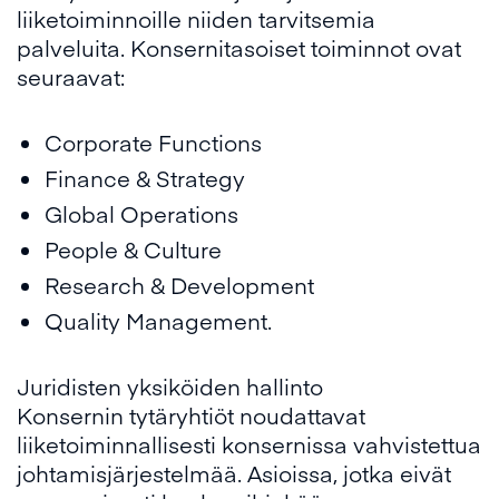
liiketoiminnoille niiden tarvitsemia
palveluita. Konsernitasoiset toiminnot ovat
seuraavat:
Corporate Functions
Finance & Strategy
Global Operations
People & Culture
Research & Development
Quality Management.
Juridisten yksiköiden hallinto
Konsernin tytäryhtiöt noudattavat
liiketoiminnallisesti konsernissa vahvistettua
johtamisjärjestelmää. Asioissa, jotka eivät