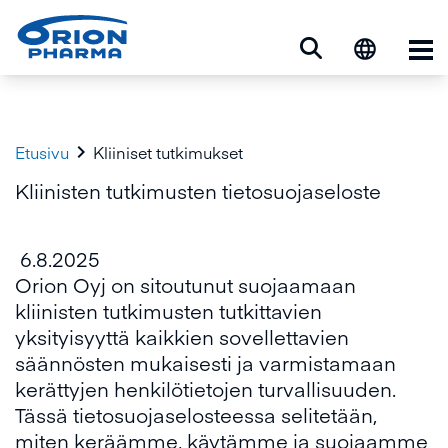
Ava

Etusivu
Kliiniset tutkimukset
Kliinisten tutkimusten tietosuojaseloste
6.8.2025
Orion Oyj on sitoutunut suojaamaan
kliinisten tutkimusten tutkittavien
yksityisyyttä kaikkien sovellettavien
säännösten mukaisesti ja varmistamaan
kerättyjen henkilötietojen turvallisuuden.
Tässä tietosuojaselosteessa selitetään,
miten keräämme, käytämme ja suojaamme