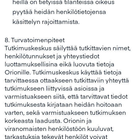
heillä on tietyissä tilanteissa oikeus
pyytää heidän henkilötietojensa
käsittelyn rajoittamista.
8. Turvatoimenpiteet
Tutkimuskeskus säilyttää tutkittavien nimet,
henkilötunnukset ja yhteystiedot
luottamuksellisina eikä luovuta tietoja
Orionille. Tutkimuskeskus käyttää tietoja
tarvittaessa ottaakseen tutkittaviin yhteyttä
tutkimukseen liittyvissä asioissa ja
varmistuakseen siitä, että tarvittavat tiedot
tutkimuksesta kirjataan heidän hoitoaan
varten, sekä varmistuakseen tutkimuksen
korkeasta laadusta. Orionin ja
viranomaisten henkilöstöön kuuluvat,
tarkastuksia tekevät henkilöt voivat