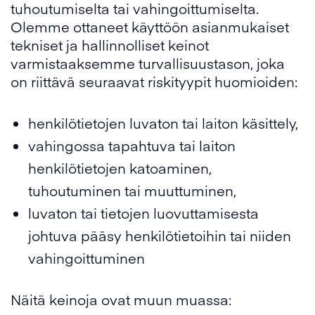
tuhoutumiselta tai vahingoittumiselta.
Olemme ottaneet käyttöön asianmukaiset
tekniset ja hallinnolliset keinot
varmistaaksemme turvallisuustason, joka
on riittävä seuraavat riskityypit huomioiden:
henkilötietojen luvaton tai laiton käsittely,
vahingossa tapahtuva tai laiton
henkilötietojen katoaminen,
tuhoutuminen tai muuttuminen,
luvaton tai tietojen luovuttamisesta
johtuva pääsy henkilötietoihin tai niiden
vahingoittuminen
Näitä keinoja ovat muun muassa: