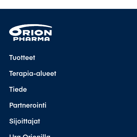
Tuotteet
Terapia-alueet
Tiede
Partnerointi
Sijoittajat
Ura Orionilla