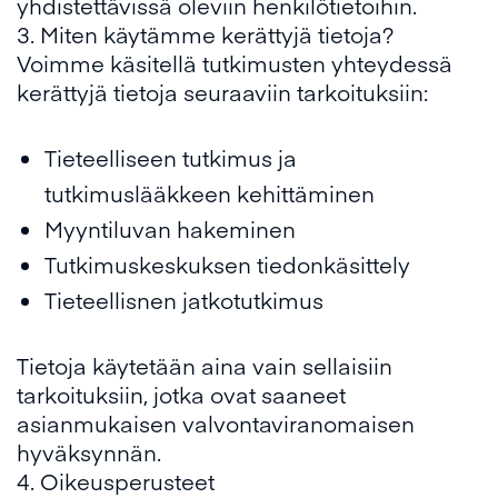
yhdistettävissä oleviin henkilötietoihin.
3. Miten käytämme kerättyjä tietoja?
Voimme käsitellä tutkimusten yhteydessä
kerättyjä tietoja seuraaviin tarkoituksiin:
Tieteelliseen tutkimus ja
tutkimuslääkkeen kehittäminen
Myyntiluvan hakeminen
Tutkimuskeskuksen tiedonkäsittely
Tieteellisnen jatkotutkimus
Tietoja käytetään aina vain sellaisiin
tarkoituksiin, jotka ovat saaneet
asianmukaisen valvontaviranomaisen
hyväksynnän.
4. Oikeusperusteet