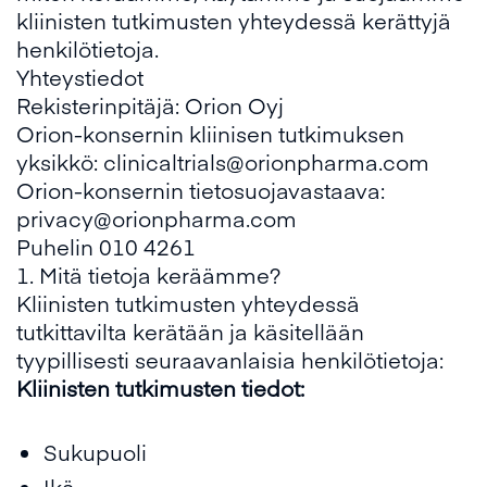
kliinisten tutkimusten yhteydessä kerättyjä
henkilötietoja.
Yhteystiedot
Rekisterinpitäjä: Orion Oyj
Orion-konsernin kliinisen tutkimuksen
yksikkö: clinicaltrials@orionpharma.com
Orion-konsernin tietosuojavastaava:
privacy@orionpharma.com
Puhelin 010 4261
1. Mitä tietoja keräämme?
Kliinisten tutkimusten yhteydessä
tutkittavilta kerätään ja käsitellään
tyypillisesti seuraavanlaisia henkilötietoja:
Kliinisten tutkimusten tiedot:
Sukupuoli
Ikä