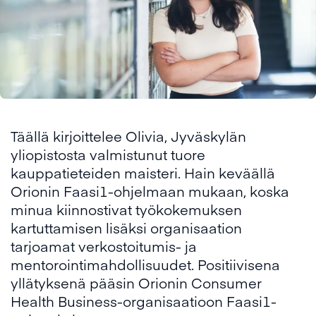
Täällä kirjoittelee Olivia, Jyväskylän
yliopistosta valmistunut tuore
kauppatieteiden maisteri. Hain keväällä
Orionin Faasi1-ohjelmaan mukaan, koska
minua kiinnostivat työkokemuksen
kartuttamisen lisäksi organisaation
tarjoamat verkostoitumis- ja
mentorointimahdollisuudet. Positiivisena
yllätyksenä pääsin Orionin Consumer
Health Business-organisaatioon Faasi1-