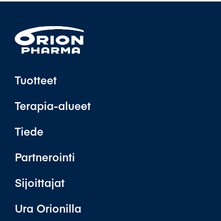
Tuotteet
Terapia-alueet
Tiede
Partnerointi
Sijoittajat
Ura Orionilla