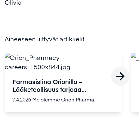
Olivia
Aiheeseen liittyvät artikkelit

Farmasistina Orionilla –
Lääketeollisuus tarjoaa
farmasisteille ...
7.4.2026
Me olemme Orion Pharma