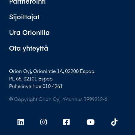
Partnerointi
Sijoittajat
Ura Orionilla
Ota yhteyttä
Orion Oyj, Orionintie 1A, 02200 Espoo.
PL 65, 02101 Espoo
Puhelinvaihde 010 4261
© Copyright Orion Oyj. Y-tunnus 1999212-6