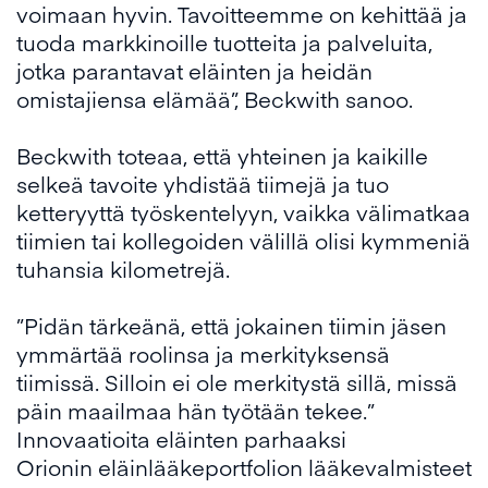
voimaan hyvin. Tavoitteemme on kehittää ja
tuoda markkinoille tuotteita ja palveluita,
jotka parantavat eläinten ja heidän
omistajiensa elämää”, Beckwith sanoo.
Beckwith toteaa, että yhteinen ja kaikille
selkeä tavoite yhdistää tiimejä ja tuo
ketteryyttä työskentelyyn, vaikka välimatkaa
tiimien tai kollegoiden välillä olisi kymmeniä
tuhansia kilometrejä.
”Pidän tärkeänä, että jokainen tiimin jäsen
ymmärtää roolinsa ja merkityksensä
tiimissä. Silloin ei ole merkitystä sillä, missä
päin maailmaa hän työtään tekee.”
Innovaatioita eläinten parhaaksi
Orionin eläinlääkeportfolion lääkevalmisteet