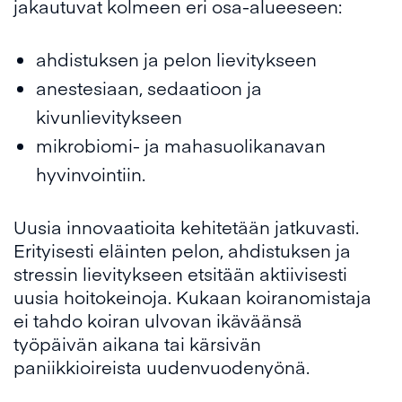
jakautuvat kolmeen eri osa-alueeseen:
ahdistuksen ja pelon lievitykseen
anestesiaan, sedaatioon ja
kivunlievitykseen
mikrobiomi- ja mahasuolikanavan
hyvinvointiin.
Uusia innovaatioita kehitetään jatkuvasti.
Erityisesti eläinten pelon, ahdistuksen ja
stressin lievitykseen etsitään aktiivisesti
uusia hoitokeinoja. Kukaan koiranomistaja
ei tahdo koiran ulvovan ikäväänsä
työpäivän aikana tai kärsivän
paniikkioireista uudenvuodenyönä.