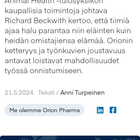
kaupallisia toimintoja johtava
Richard Beckwith kertoo, että tiimiä
ajaa halu parantaa niin eläinten kuin
heidän omistajiensa elämää. Orionin
ketteryys ja työnkuvien joustavuus
antavat loistavat mahdollisuudet
työssä onnistumiseen.
21.5.2024
Teksti /
Anni Turpeinen
Me olemme Orion Pharma