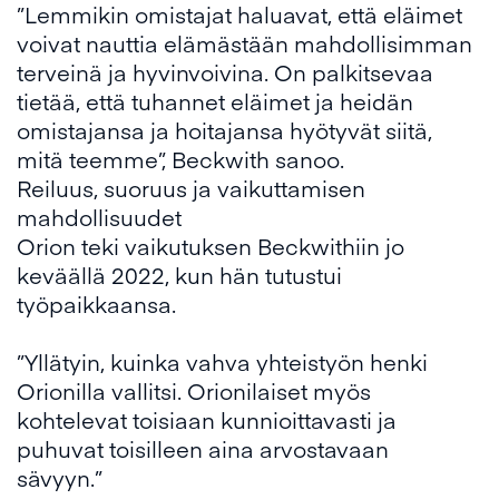
”Lemmikin omistajat haluavat, että eläimet
voivat nauttia elämästään mahdollisimman
terveinä ja hyvinvoivina. On palkitsevaa
tietää, että tuhannet eläimet ja heidän
omistajansa ja hoitajansa hyötyvät siitä,
mitä teemme”, Beckwith sanoo.
Reiluus, suoruus ja vaikuttamisen
mahdollisuudet
Orion teki vaikutuksen Beckwithiin jo
keväällä 2022, kun hän tutustui
työpaikkaansa.
”Yllätyin, kuinka vahva yhteistyön henki
Orionilla vallitsi. Orionilaiset myös
kohtelevat toisiaan kunnioittavasti ja
puhuvat toisilleen aina arvostavaan
sävyyn.”