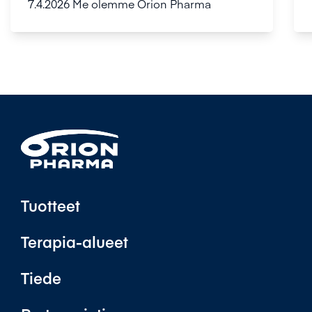
7.4.2026
Me olemme Orion Pharma
Tuotteet
Terapia-alueet
Tiede