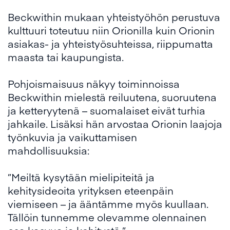
Beckwithin mukaan yhteistyöhön perustuva
kulttuuri toteutuu niin Orionilla kuin Orionin
asiakas- ja yhteistyösuhteissa, riippumatta
maasta tai kaupungista.
Pohjoismaisuus näkyy toiminnoissa
Beckwithin mielestä reiluutena, suoruutena
ja ketteryytenä – suomalaiset eivät turhia
jahkaile. Lisäksi hän arvostaa Orionin laajoja
työnkuvia ja vaikuttamisen
mahdollisuuksia:
”Meiltä kysytään mielipiteitä ja
kehitysideoita yrityksen eteenpäin
viemiseen – ja ääntämme myös kuullaan.
Tällöin tunnemme olevamme olennainen