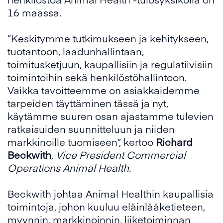
16 maassa.
”Keskitymme tutkimukseen ja kehitykseen,
tuotantoon, laadunhallintaan,
toimitusketjuun, kaupallisiin ja regulatiivisiin
toimintoihin sekä henkilöstöhallintoon.
Vaikka tavoitteemme on asiakkaidemme
tarpeiden täyttäminen tässä ja nyt,
käytämme suuren osan ajastamme tulevien
ratkaisuiden suunnitteluun ja niiden
markkinoille tuomiseen”, kertoo
Richard
Beckwith
,
Vice President Commercial
Operations Animal Health.
Beckwith johtaa Animal Healthin kaupallisia
toimintoja, johon kuuluu eläinlääketieteen,
myynnin, markkinoinnin, liiketoiminnan