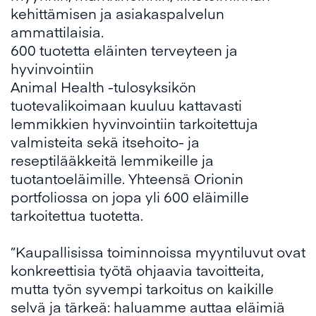
kehittämisen ja asiakaspalvelun
ammattilaisia.
600 tuotetta eläinten terveyteen ja
hyvinvointiin
Animal Health -tulosyksikön
tuotevalikoimaan kuuluu kattavasti
lemmikkien hyvinvointiin tarkoitettuja
valmisteita sekä itsehoito- ja
reseptilääkkeitä lemmikeille ja
tuotantoeläimille. Yhteensä Orionin
portfoliossa on jopa yli 600 eläimille
tarkoitettua tuotetta.
”Kaupallisissa toiminnoissa myyntiluvut ovat
konkreettisia työtä ohjaavia tavoitteita,
mutta työn syvempi tarkoitus on kaikille
selvä ja tärkeä: haluamme auttaa eläimiä