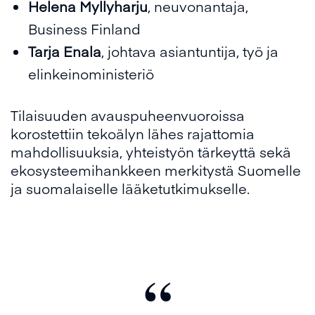
Helena Myllyharju
, neuvonantaja,
Business Finland
Tarja Enala
, johtava asiantuntija, työ ja
elinkeinoministeriö
Tilaisuuden avauspuheenvuoroissa
korostettiin tekoälyn lähes rajattomia
mahdollisuuksia, yhteistyön tärkeyttä sekä
ekosysteemihankkeen merkitystä Suomelle
ja suomalaiselle lääketutkimukselle.
“