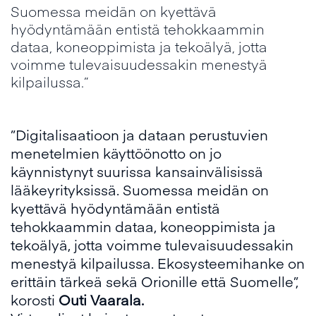
Suomessa meidän on kyettävä
hyödyntämään entistä tehokkaammin
dataa, koneoppimista ja tekoälyä, jotta
voimme tulevaisuudessakin menestyä
kilpailussa.”
”Digitalisaatioon ja dataan perustuvien
menetelmien käyttöönotto on jo
käynnistynyt suurissa kansainvälisissä
lääkeyrityksissä. Suomessa meidän on
kyettävä hyödyntämään entistä
tehokkaammin dataa, koneoppimista ja
tekoälyä, jotta voimme tulevaisuudessakin
menestyä kilpailussa. Ekosysteemihanke on
erittäin tärkeä sekä Orionille että Suomelle”,
korosti
Outi Vaarala.