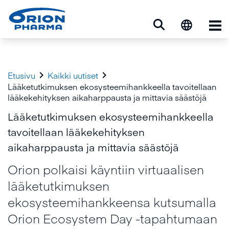
Ava


Etusivu
Kaikki uutiset
Lääketutkimuksen ekosysteemihankkeella tavoitellaan
lääkekehityksen aikaharppausta ja mittavia säästöjä
Lääketutkimuksen ekosysteemihankkeella
tavoitellaan lääkekehityksen
aikaharppausta ja mittavia säästöjä
Orion polkaisi käyntiin virtuaalisen
lääketutkimuksen
ekosysteemihankkeensa kutsumalla
Orion Ecosystem Day -tapahtumaan