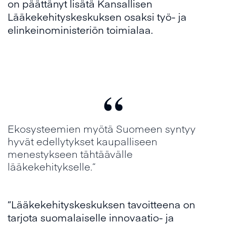
on päättänyt lisätä Kansallisen
Lääkekehityskeskuksen osaksi työ- ja
elinkeinoministeriön toimialaa.
“
Ekosysteemien myötä Suomeen syntyy
hyvät edellytykset kaupalliseen
menestykseen tähtäävälle
lääkekehitykselle.”
”Lääkekehityskeskuksen tavoitteena on
tarjota suomalaiselle innovaatio- ja