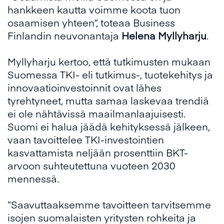
hankkeen kautta voimme koota tuon
osaamisen yhteen”, toteaa Business
Finlandin neuvonantaja
Helena Myllyharju
.
Myllyharju kertoo, että tutkimusten mukaan
Suomessa TKI- eli tutkimus-, tuotekehitys ja
innovaatioinvestoinnit ovat lähes
tyrehtyneet, mutta samaa laskevaa trendiä
ei ole nähtävissä maailmanlaajuisesti.
Suomi ei halua jäädä kehityksessä jälkeen,
vaan tavoittelee TKI-investointien
kasvattamista neljään prosenttiin BKT-
arvoon suhteutettuna vuoteen 2030
mennessä.
”Saavuttaaksemme tavoitteen tarvitsemme
isojen suomalaisten yritysten rohkeita ja