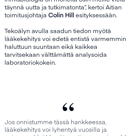
täynnä uutta ja tutkimatonta”, kertoi Aitian
toimitusjohtaja
Colin Hill
esityksessään.
Tekoälyn avulla saadun tiedon myötä
lääkekehitys voi edetä entistä varmemmin
haluttuun suuntaan eikä kaikkea
tarvitsekaan välttämättä analysoida
laboratoriokokein.
“
Jos onnistumme tässä hankkeessa,
lääkekehitys voi lyhentyä vuosilla ja