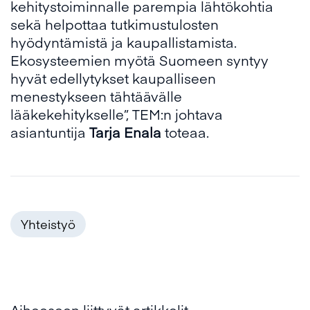
kehitystoiminnalle parempia lähtökohtia
sekä helpottaa tutkimustulosten
hyödyntämistä ja kaupallistamista.
Ekosysteemien myötä Suomeen syntyy
hyvät edellytykset kaupalliseen
menestykseen tähtäävälle
lääkekehitykselle”, TEM:n johtava
asiantuntija
Tarja Enala
toteaa.
Yhteistyö
Aiheeseen liittyvät artikkelit