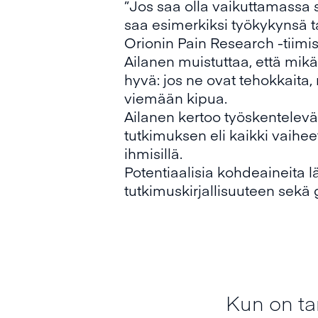
”Jos saa olla vaikuttamassa 
saa esimerkiksi työkykynsä ta
Orionin Pain Research -tiimis
Ailanen muistuttaa, että mikä
hyvä: jos ne ovat tehokkaita, 
viemään kipua.
Ailanen kertoo työskentelevä
tutkimuksen eli kaikki vaihee
ihmisillä.
Potentiaalisia kohdeaineita 
tutkimuskirjallisuuteen sekä 
Kun on tar