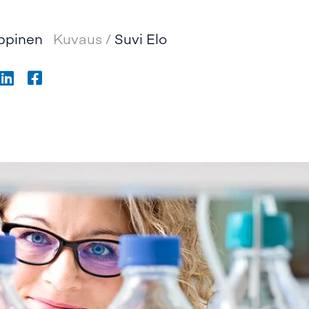
ppinen
Kuvaus /
Suvi Elo