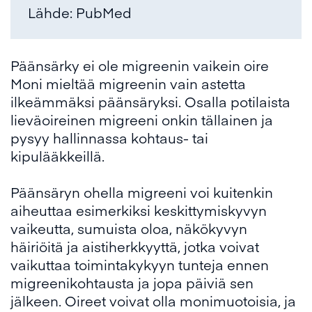
Lähde: PubMed
Päänsärky ei ole migreenin vaikein oire
Moni mieltää migreenin vain astetta
ilkeämmäksi päänsäryksi. Osalla potilaista
lieväoireinen migreeni onkin tällainen ja
pysyy hallinnassa kohtaus- tai
kipulääkkeillä.
Päänsäryn ohella migreeni voi kuitenkin
aiheuttaa esimerkiksi keskittymiskyvyn
vaikeutta, sumuista oloa, näkökyvyn
häiriöitä ja aistiherkkyyttä, jotka voivat
vaikuttaa toimintakykyyn tunteja ennen
migreenikohtausta ja jopa päiviä sen
jälkeen. Oireet voivat olla monimuotoisia, ja