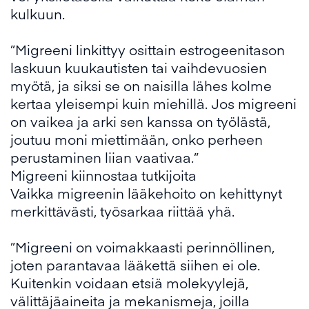
kulkuun.
”Migreeni linkittyy osittain estrogeenitason
laskuun kuukautisten tai vaihdevuosien
myötä, ja siksi se on naisilla lähes kolme
kertaa yleisempi kuin miehillä. Jos migreeni
on vaikea ja arki sen kanssa on työlästä,
joutuu moni miettimään, onko perheen
perustaminen liian vaativaa.”
Migreeni kiinnostaa tutkijoita
Vaikka migreenin lääkehoito on kehittynyt
merkittävästi, työsarkaa riittää yhä.
”Migreeni on voimakkaasti perinnöllinen,
joten parantavaa lääkettä siihen ei ole.
Kuitenkin voidaan etsiä molekyylejä,
välittäjäaineita ja mekanismeja, joilla