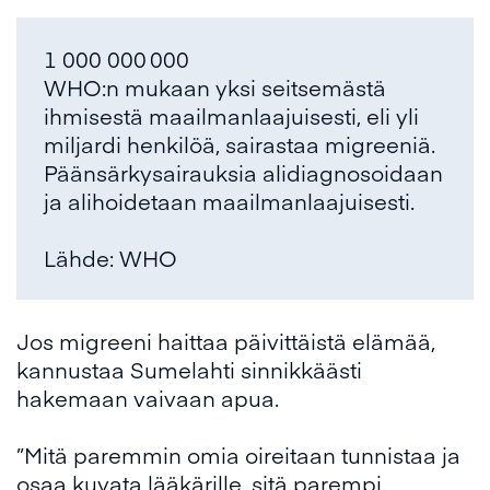
1 000 000 000
WHO:n mukaan yksi seitsemästä
ihmisestä maailmanlaajuisesti, eli yli
miljardi henkilöä, sairastaa migreeniä.
Päänsärkysairauksia alidiagnosoidaan
ja alihoidetaan maailmanlaajuisesti.
Lähde: WHO
Jos migreeni haittaa päivittäistä elämää,
kannustaa Sumelahti sinnikkäästi
hakemaan vaivaan apua.
”Mitä paremmin omia oireitaan tunnistaa ja
osaa kuvata lääkärille, sitä parempi.