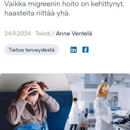
Vaikka migreenin hoito on kehittynyt,
haasteita riittää yhä.
24.9.2024
Teksti /
Anne Ventelä
Tietoa terveydestä