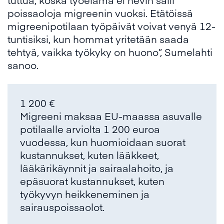
poissaoloja migreenin vuoksi. Etätöissä
migreenipotilaan työpäivät voivat venyä 12-
tuntisiksi, kun hommat yritetään saada
tehtyä, vaikka työkyky on huono”, Sumelahti
sanoo.
1 200 €
Migreeni maksaa EU-maassa asuvalle
potilaalle arviolta 1 200 euroa
vuodessa, kun huomioidaan suorat
kustannukset, kuten lääkkeet,
lääkärikäynnit ja sairaalahoito, ja
epäsuorat kustannukset, kuten
työkyvyn heikkeneminen ja
sairauspoissaolot.