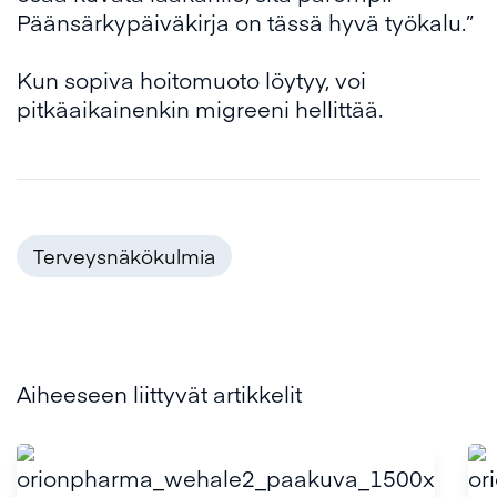
Päänsärkypäiväkirja on tässä hyvä työkalu.”
Kun sopiva hoitomuoto löytyy, voi
pitkäaikainenkin migreeni hellittää.
Terveysnäkökulmia
Aiheeseen liittyvät artikkelit