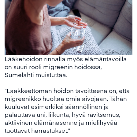
Lääkehoidon rinnalla myös elämäntavoilla
on suuri rooli migreenin hoidossa,
Sumelahti muistuttaa.
”Lääkkeettömän hoidon tavoitteena on, että
migreenikko huoltaa omia aivojaan. Tähän
kuuluvat esimerkiksi säännöllinen ja
palauttava uni, liikunta, hyvä ravitsemus,
aktiivinen elämänasenne ja mielihyvää
tuottavat harrastukset.”