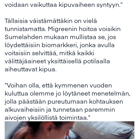
voidaan vaikuttaa kipuvaiheen syntyyn.”
Tällaisia väistämättäkin on vielä
tunnistamatta. Migreenin hoitoa voisikin
Sumelahden mukaan mullistaa se, jos
löydettäisiin biomarkkeri, jonka avulla
voitaisiin selvittää, mitkä kaikki
välittäjäaineet yksittäisellä potilaalla
aiheuttavat kipua.
”Voihan olla, että kymmenen vuoden
kuluttua olemme jo löytäneet menetelmän,
jolla päästään pureutumaan kohtauksen
alkuvaiheisiin ja tunnetaan paremmin
aivojen yksilöllistä toimintaa.”