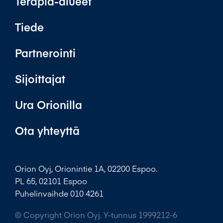
Terapia-alueet
Tiede
Partnerointi
Sijoittajat
Ura Orionilla
Ota yhteyttä
Orion Oyj, Orionintie 1A, 02200 Espoo.
PL 65, 02101 Espoo
Puhelinvaihde 010 4261
© Copyright Orion Oyj. Y-tunnus 1999212-6