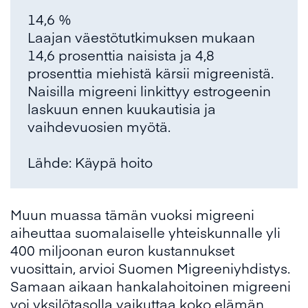
14,6 %
Laajan väestötutkimuksen mukaan
14,6 prosenttia naisista ja 4,8
prosenttia miehistä kärsii migreenistä.
Naisilla migreeni linkittyy estrogeenin
laskuun ennen kuukautisia ja
vaihdevuosien myötä.
Lähde: Käypä hoito
Muun muassa tämän vuoksi migreeni
aiheuttaa suomalaiselle yhteiskunnalle yli
400 miljoonan euron kustannukset
vuosittain, arvioi Suomen Migreeniyhdistys.
Samaan aikaan hankalahoitoinen migreeni
voi yksilötasolla vaikuttaa koko elämän