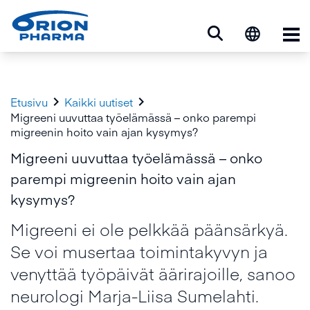
Ava


Etusivu
Kaikki uutiset
Migreeni uuvuttaa työelämässä – onko parempi
migreenin hoito vain ajan kysymys?
Migreeni uuvuttaa työelämässä – onko
parempi migreenin hoito vain ajan
kysymys?
Migreeni ei ole pelkkää päänsärkyä.
Se voi musertaa toimintakyvyn ja
venyttää työpäivät äärirajoille, sanoo
neurologi Marja-Liisa Sumelahti.