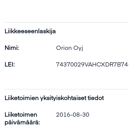
Liikkeeseenlaskija
Nimi:
Orion Oyj
LEI:
74370029VAHCXDR7B745
Liiketoimien yksityiskohtaiset tiedot
Liiketoimen
2016-08-30
päivämäärä: