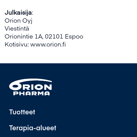
Julkaisija
:
Orion Oyj
Viestintä
Orionintie 1A, 02101 Espoo
Kotisivu:
www.orion.fi
Tuotteet
Terapia-alueet