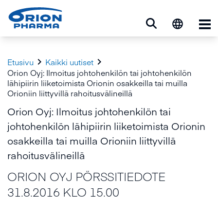
Ava


Etusivu
Kaikki uutiset
Orion Oyj: Ilmoitus johtohenkilön tai johtohenkilön
lähipiirin liiketoimista Orionin osakkeilla tai muilla
Orioniin liittyvillä rahoitusvälineillä
Orion Oyj: Ilmoitus johtohenkilön tai
johtohenkilön lähipiirin liiketoimista Orionin
osakkeilla tai muilla Orioniin liittyvillä
rahoitusvälineillä
ORION OYJ PÖRSSITIEDOTE
31.8.2016 KLO 15.00