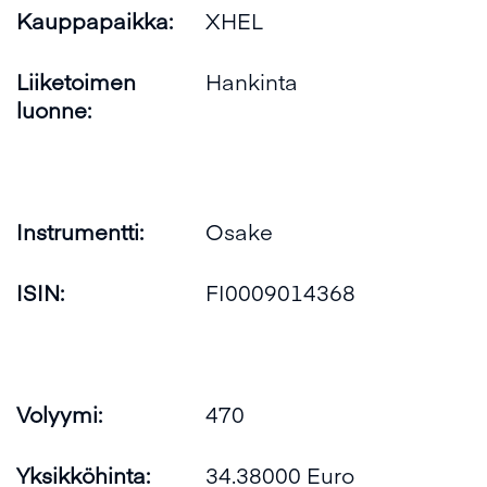
Kauppapaikka:
XHEL
Liiketoimen
Hankinta
luonne:
Instrumentti:
Osake
ISIN:
FI0009014368
Volyymi:
470
Yksikköhinta:
34.38000 Euro