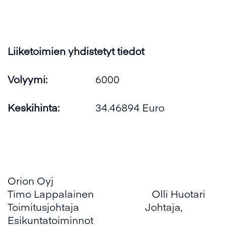
Liiketoimien yhdistetyt tiedot
Volyymi:
6000
Keskihinta:
34.46894 Euro
Orion Oyj
Timo Lappalainen Olli Huotari
Toimitusjohtaja Johtaja,
Esikuntatoiminnot