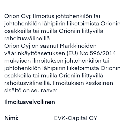
Orion Oyj: Ilmoitus johtohenkilön tai
johtohenkilön lähipiirin liiketoimista Orionin
osakkeilla tai muilla Orioniin liittyvillä
rahoitusvälineillä
Orion Oyj on saanut Markkinoiden
väärinkäyttöasetuksen (EU) N:o 596/2014
mukaisen ilmoituksen johtohenkilön tai
johtohenkilön lähipiirin liiketoimista Orionin
osakkeilla tai muilla Orioniin liittyvillä
rahoitusvälineillä. Ilmoituksen keskeinen
sisältö on seuraava:
Ilmoitusvelvollinen
Nimi:
EVK-Capital OY