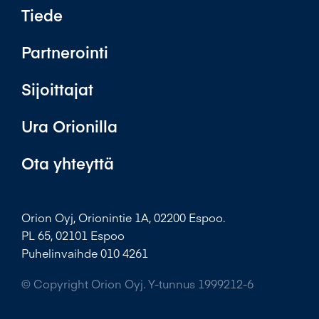
Tiede
Partnerointi
Sijoittajat
Ura Orionilla
Ota yhteyttä
Orion Oyj, Orionintie 1A, 02200 Espoo.
PL 65, 02101 Espoo
Puhelinvaihde 010 4261
© Copyright Orion Oyj. Y-tunnus 1999212-6