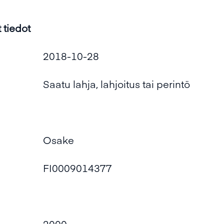
 tiedot
2018-10-28
Saatu lahja, lahjoitus tai perintö
Osake
FI0009014377
2000