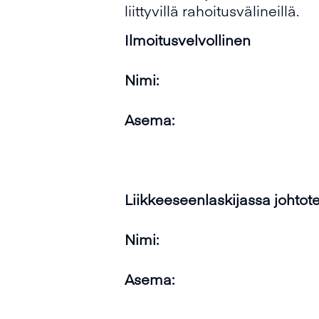
liittyvillä rahoitusvälineillä.
Ilmoitusvelvollinen
Nimi:
Asema:
Liikkeeseenlaskijassa johtot
Nimi:
Asema: