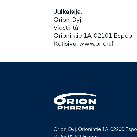
Julkaisija
:
Orion Oyj
Viestintä
Orionintie 1A, 02101 Espoo
Kotisivu:
www.orion.fi
Orion Oyj, Orionintie 1A, 02200 Espo
PL 65, 02101 Espoo