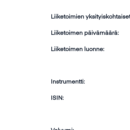
Liiketoimien yksityiskohtaiset
Liiketoimen päivämäärä:
Liiketoimen luonne:
Instrumentti:
ISIN:
Volyymi: