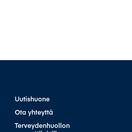
Uutishuone
Ota yhteyttä
Terveydenhuollon