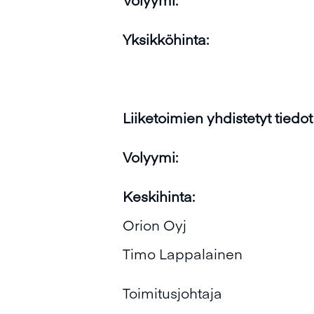
Yksikköhinta:
Liiketoimien yhdistetyt tiedot
Volyymi:
Keskihinta:
Orion Oyj
Timo Lappalainen
Toimitusjohtaja