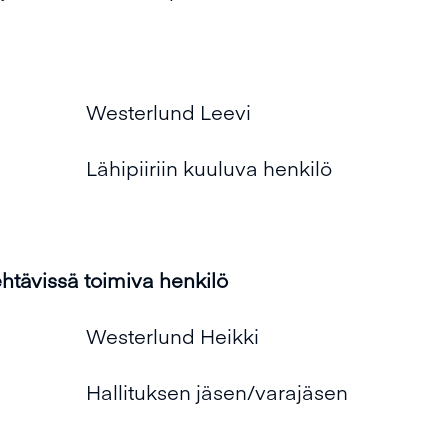
Westerlund Leevi
Lähipiiriin kuuluva henkilö
ehtävissä toimiva henkilö
Westerlund Heikki
Hallituksen jäsen/varajäsen