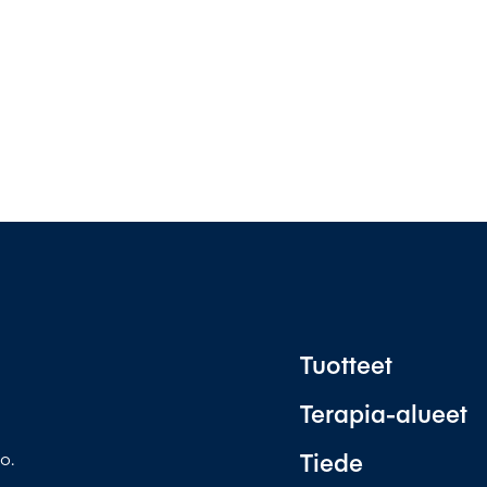
Tuotteet
Terapia-alueet
Tiede
o.