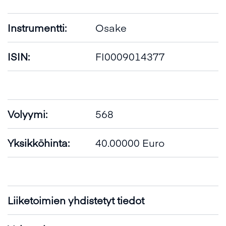
Instrumentti:
Osake
ISIN:
FI0009014377
Volyymi:
568
Yksikköhinta:
40.00000 Euro
Liiketoimien yhdistetyt tiedot