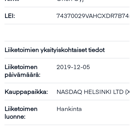
LEI:
74370029VAHCXDR7B745
Liiketoimien yksityiskohtaiset tiedot
Liiketoimen
2019-12-05
päivämäärä:
Kauppapaikka:
NASDAQ HELSINKI LTD (X
Liiketoimen
Hankinta
luonne: