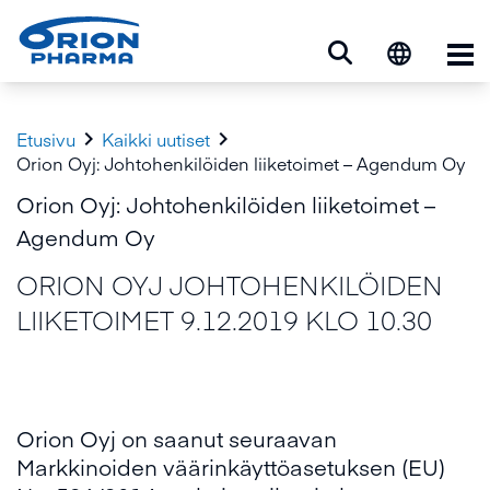
Ava


Etusivu
Kaikki uutiset
Orion Oyj: Johtohenkilöiden liiketoimet – Agendum Oy
Orion Oyj: Johtohenkilöiden liiketoimet –
Agendum Oy
ORION OYJ JOHTOHENKILÖIDEN
LIIKETOIMET 9.12.2019 KLO 10.30
Orion Oyj on saanut seuraavan
Markkinoiden väärinkäyttöasetuksen (EU)