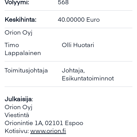
Volyymi:
568
Keskihinta:
40.00000 Euro
Orion Oyj
Timo
Olli Huotari
Lappalainen
Toimitusjohtaja
Johtaja,
Esikuntatoiminnot
Julkaisija
:
Orion Oyj
Viestintä
Orionintie 1A, 02101 Espoo
Kotisivu:
www.orion.fi