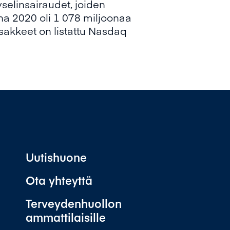
selinsairaudet, joiden
nna 2020 oli 1 078 miljoonaa
 osakkeet on listattu Nasdaq
Uutishuone
Ota yhteyttä
Terveydenhuollon
ammattilaisille