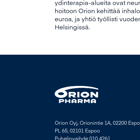
ydinterapia-alueita ovat neu
hoitoon Orion kehittää inhalo
euroa, ja yhtiö työllisti vuo
Helsingissä.
Orion Oyj, Orionintie 1A, 02200 Espo
PL 65, 02101 Espoo
Puhelinvaihde 010 4261