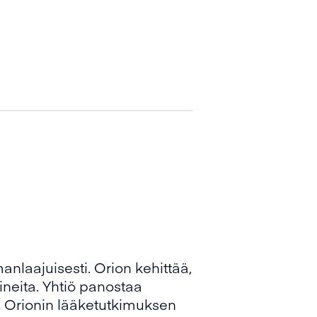
nlaajuisesti. Orion kehittää,
ineita. Yhtiö panostaa
. Orionin lääketutkimuksen