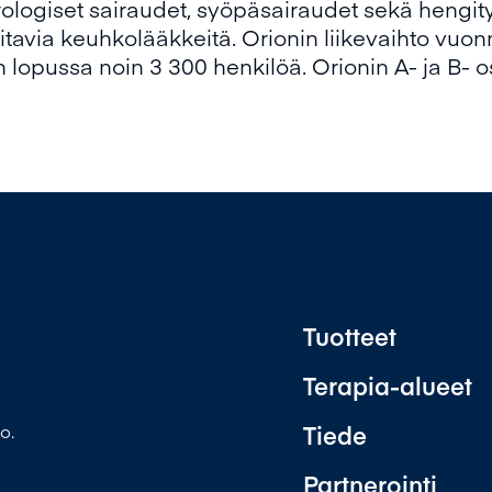
rologiset sairaudet, syöpäsairaudet sekä hengity
itavia keuhkolääkkeitä. Orionin liikevaihto vuo
den lopussa noin 3 300 henkilöä. Orionin A- ja B-
Tuotteet
Terapia-alueet
Tiede
o.
Partnerointi