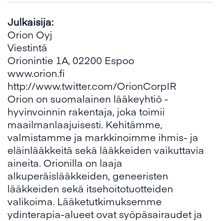
Julkaisija:
Orion Oyj
Viestintä
Orionintie 1A, 02200 Espoo
www.orion.fi
http://www.twitter.com/OrionCorpIR
Orion on suomalainen lääkeyhtiö -
hyvinvoinnin rakentaja, joka toimii
maailmanlaajuisesti. Kehitämme,
valmistamme ja markkinoimme ihmis- ja
eläinlääkkeitä sekä lääkkeiden vaikuttavia
aineita. Orionilla on laaja
alkuperäislääkkeiden, geneeristen
lääkkeiden sekä itsehoitotuotteiden
valikoima. Lääketutkimuksemme
ydinterapia-alueet ovat syöpäsairaudet ja