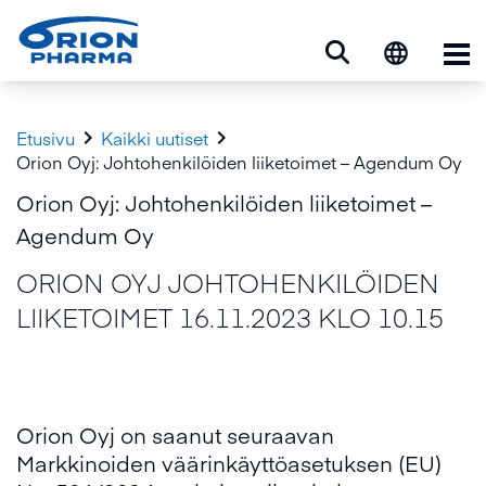
Ava


Etusivu
Kaikki uutiset
Orion Oyj: Johtohenkilöiden liiketoimet – Agendum Oy
Orion Oyj: Johtohenkilöiden liiketoimet –
Agendum Oy
ORION OYJ JOHTOHENKILÖIDEN
LIIKETOIMET 16.11.2023 KLO 10.15
Orion Oyj on saanut seuraavan
Markkinoiden väärinkäyttöasetuksen (EU)