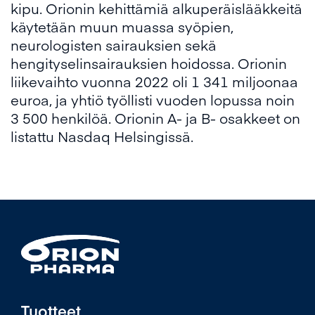
kipu. Orionin kehittämiä alkuperäislääkkeitä
käytetään muun muassa syöpien,
neurologisten sairauksien sekä
hengityselinsairauksien hoidossa. Orionin
liikevaihto vuonna 2022 oli 1 341 miljoonaa
euroa, ja yhtiö työllisti vuoden lopussa noin
3 500 henkilöä. Orionin A- ja B- osakkeet on
listattu Nasdaq Helsingissä.
Tuotteet