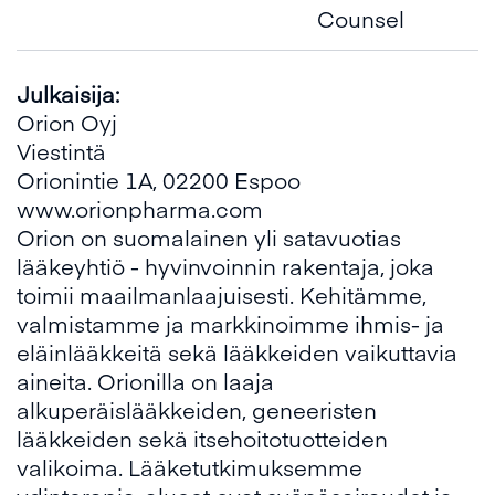
Counsel
Julkaisija:
Orion Oyj
Viestintä
Orionintie 1A, 02200 Espoo
www.orionpharma.com
Orion on suomalainen yli satavuotias
lääkeyhtiö - hyvinvoinnin rakentaja, joka
toimii maailmanlaajuisesti. Kehitämme,
valmistamme ja markkinoimme ihmis- ja
eläinlääkkeitä sekä lääkkeiden vaikuttavia
aineita. Orionilla on laaja
alkuperäislääkkeiden, geneeristen
lääkkeiden sekä itsehoitotuotteiden
valikoima. Lääketutkimuksemme