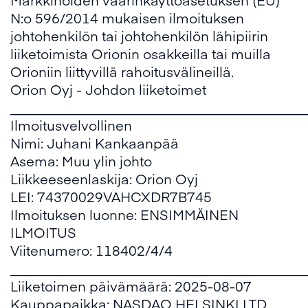
N:o 596/2014 mukaisen ilmoituksen
johtohenkilön tai johtohenkilön lähipiirin
liiketoimista Orionin osakkeilla tai muilla
Orioniin liittyvillä rahoitusvälineillä.
Orion Oyj - Johdon liiketoimet
___________________________________________
Ilmoitusvelvollinen
Nimi: Juhani Kankaanpää
Asema: Muu ylin johto
Liikkeeseenlaskija: Orion Oyj
LEI: 74370029VAHCXDR7B745
Ilmoituksen luonne: ENSIMMÄINEN
ILMOITUS
Viitenumero: 118402/4/4
___________________________________________
Liiketoimen päivämäärä: 2025-08-07
Kauppapaikka: NASDAQ HELSINKI LTD