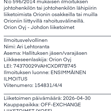
N:o 596/2014 mukaisen ilmoituksen
johtohenkilön tai johtohenkilön lähipiirin
liiketoimista Orionin osakkeilla tai muilla
Orioniin liittyvillä rahoitusvälineillä.
Orion Oyj - Johdon liiketoimet
___________________________________________
Ilmoitusvelvollinen
Nimi: Ari Lehtoranta
Asema: Hallituksen jäsen/varajäsen
Liikkeeseenlaskija: Orion Oyj
LEI: 74370029VAHCXDR7B745
Ilmoituksen luonne: ENSIMMÄINEN
ILMOITUS
Viitenumero: 154831/4/4
___________________________________________
Liiketoimen päivämäärä: 2026-04-30
Kauppapaikka: OFF-EXCHANGE
LIIKETOIMET (XOFF)