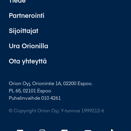
Tiede
Partnerointi
Sijoittajat
Ura Orionilla
Ota yhteyttä
Orion Oyj, Orionintie 1A, 02200 Espoo.
PL 65, 02101 Espoo
Puhelinvaihde 010 4261
© Copyright Orion Oyj. Y-tunnus 1999212-6