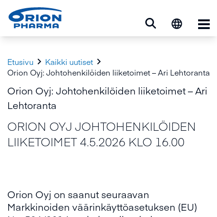
Ava


Etusivu
Kaikki uutiset
Orion Oyj: Johtohenkilöiden liiketoimet – Ari Lehtoranta
Orion Oyj: Johtohenkilöiden liiketoimet – Ari
Lehtoranta
ORION OYJ JOHTOHENKILÖIDEN
LIIKETOIMET 4.5.2026 KLO 16.00
Orion Oyj on saanut seuraavan
Markkinoiden väärinkäyttöasetuksen (EU)