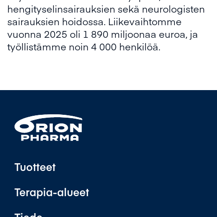
hengityselinsairauksien sekä neurologisten
sairauksien hoidossa. Liikevaihtomme
vuonna 2025 oli 1 890 miljoonaa euroa, ja
työllistämme noin 4 000 henkilöä.
Tuotteet
Terapia-alueet