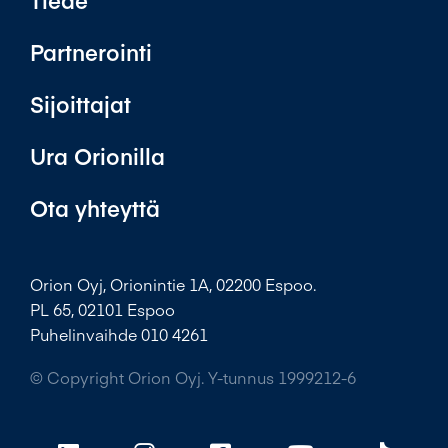
Tiede
Partnerointi
Sijoittajat
Ura Orionilla
Ota yhteyttä
Orion Oyj, Orionintie 1A, 02200 Espoo.
PL 65, 02101 Espoo
Puhelinvaihde 010 4261
© Copyright Orion Oyj. Y-tunnus 1999212-6