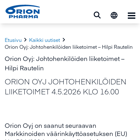
Ava


Etusivu
Kaikki uutiset
Orion Oyj: Johtohenkilöiden liiketoimet – Hilpi Rautelin
Orion Oyj: Johtohenkilöiden liiketoimet –
Hilpi Rautelin
ORION OYJ JOHTOHENKILÖIDEN
LIIKETOIMET 4.5.2026 KLO 16.00
Orion Oyj on saanut seuraavan
Markkinoiden väärinkäyttöasetuksen (EU)