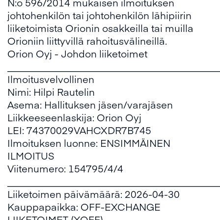
N:o 596/2014 mukaisen ilmoituksen
johtohenkilön tai johtohenkilön lähipiirin
liiketoimista Orionin osakkeilla tai muilla
Orioniin liittyvillä rahoitusvälineillä.
Orion Oyj - Johdon liiketoimet
___________________________________________
Ilmoitusvelvollinen
Nimi: Hilpi Rautelin
Asema: Hallituksen jäsen/varajäsen
Liikkeeseenlaskija: Orion Oyj
LEI: 74370029VAHCXDR7B745
Ilmoituksen luonne: ENSIMMÄINEN
ILMOITUS
Viitenumero: 154795/4/4
___________________________________________
Liiketoimen päivämäärä: 2026-04-30
Kauppapaikka: OFF-EXCHANGE
LIIKETOIMET (XOFF)