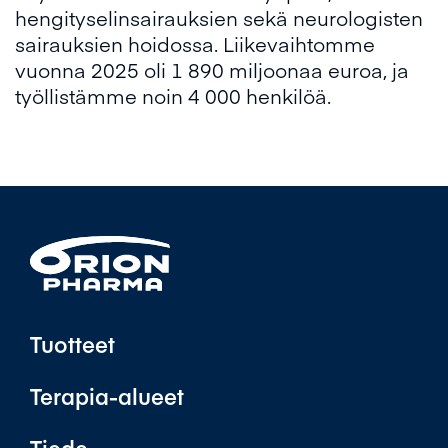
hengityselinsairauksien sekä neurologisten
sairauksien hoidossa. Liikevaihtomme
vuonna 2025 oli 1 890 miljoonaa euroa, ja
työllistämme noin 4 000 henkilöä.
Tuotteet
Terapia-alueet