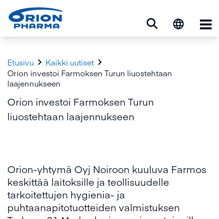
Ava


Etusivu
Kaikki uutiset
Orion investoi Farmoksen Turun liuostehtaan
laajennukseen
Orion investoi Farmoksen Turun
liuostehtaan laajennukseen
Orion-yhtymä Oyj Noiroon kuuluva Farmos
keskittää laitoksille ja teollisuudelle
tarkoitettujen hygienia- ja
puhtaanapitotuotteiden valmistuksen