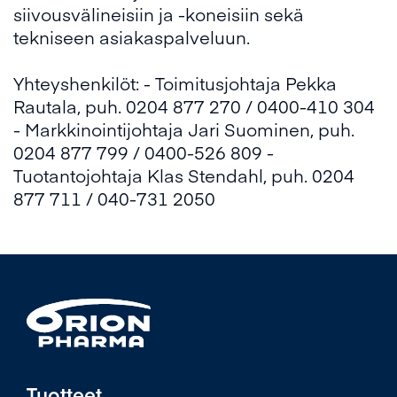
siivousvälineisiin ja -koneisiin sekä
tekniseen asiakaspalveluun.
Yhteyshenkilöt: - Toimitusjohtaja Pekka
Rautala, puh. 0204 877 270 / 0400-410 304
- Markkinointijohtaja Jari Suominen, puh.
0204 877 799 / 0400-526 809 -
Tuotantojohtaja Klas Stendahl, puh. 0204
877 711 / 040-731 2050
Tuotteet