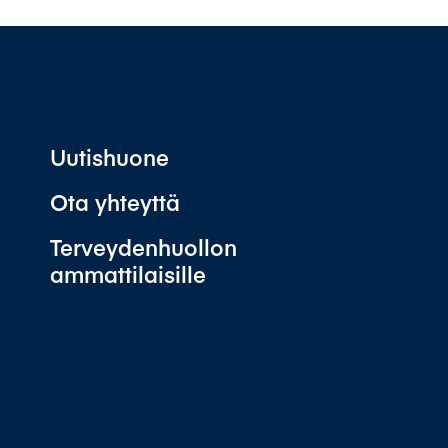
Uutishuone
Ota yhteyttä
Terveydenhuollon
ammattilaisille