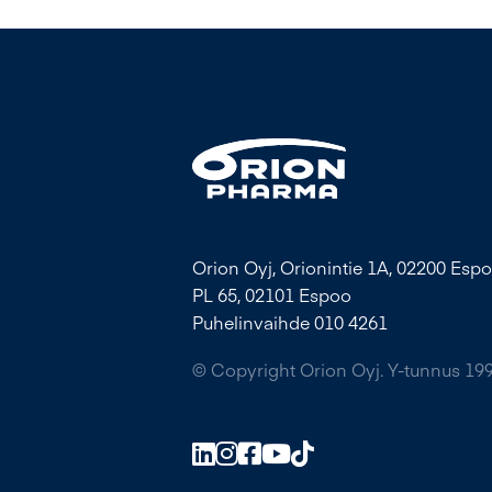
Orion Oyj, Orionintie 1A, 02200 Espo
PL 65, 02101 Espoo
Puhelinvaihde 010 4261
© Copyright Orion Oyj. Y-tunnus 19