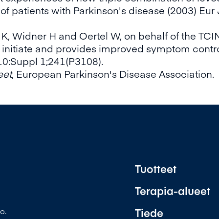
of patients with Parkinson's disease (2003) Eur 
 K, Widner H and Oertel W, on behalf of the TCIN
o initiate and provides improved symptom control
10:Suppl 1;241(P3108).
eet
, European Parkinson's Disease Association.
Tuotteet
Terapia-alueet
Tiede
o.