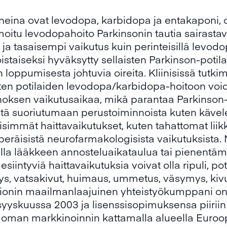
aineina ovat levodopa, karbidopa ja entakaponi
oitu levodopahoito Parkinsonin tautia sairastavi
 ja tasaisempi vaikutus kuin perinteisillä levod
staiseksi hyväksytty sellaisten Parkinson-potilai
ppumisesta johtuvia oireita. Kliinisissä tutkimu
sten potilaiden levodopa/karbidopa-hoitoon voi
noksen vaikutusaikaa, mikä parantaa Parkinson-
ntä suoriutumaan perustoiminnoista kuten kävel
immät haittavaikutukset, kuten tahattomat liikke
räisistä neurofarmakologisista vaikutuksista. 
alla lääkkeen annosteluaikataulua tai pienentäm
esiintyviä haittavaikutuksia voivat olla ripuli, po
ys, vatsakivut, huimaus, ummetus, väsymys, kivut
ionin maailmanlaajuinen yhteistyökumppani on N
syyskuussa 2003 ja lisenssisopimuksensa piirii
 oman markkinoinnin kattamalla alueella Euroop