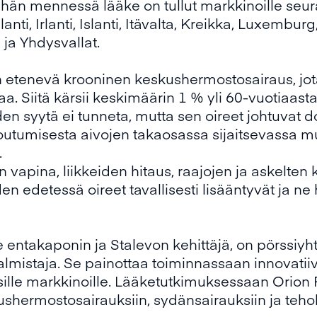
ähän mennessä lääke on tullut markkinoille seura
anti, Irlanti, Islanti, Itävalta, Kreikka, Luxemburg
 ja Yhdysvallat.
in etenevä krooninen keskushermostosairaus, jota
. Siitä kärsii keskimäärin 1 % yli 60-vuotiaasta
en syytä ei tunneta, mutta sen oireet johtuvat 
outumisesta aivojen takaosassa sijaitsevassa 
.
jen vapina, liikkeiden hitaus, raajojen ja askelten
 edetessä oireet tavallisesti lisääntyvät ja ne h
entakaponin ja Stalevon kehittäjä, on pörssiyht
almistaja. Se painottaa toiminnassaan innovatiiv
sille markkinoille. Lääketutkimuksessaan Orion
ushermostosairauksiin, sydänsairauksiin ja teh