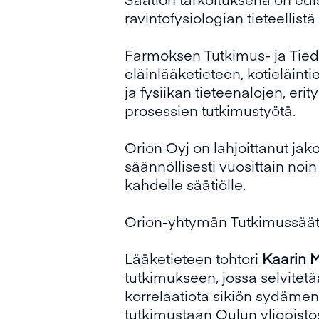
ravintofysiologian tieteellistä
Farmoksen Tutkimus- ja Tied
eläinlääketieteen, kotieläint
ja fysiikan tieteenalojen, erit
prosessien tutkimustyötä.
Orion Oyj on lahjoittanut ja
säännöllisesti vuosittain noi
kahdelle säätiölle.
Orion-yhtymän Tutkimussääti
Lääketieteen tohtori
Kaarin M
tutkimukseen, jossa selvitet
korrelaatiota sikiön sydämen
tutkimustaan Oulun yliopistos