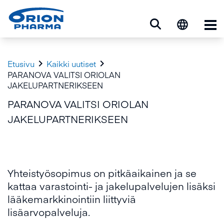
Ava


Etusivu
Kaikki uutiset
PARANOVA VALITSI ORIOLAN
JAKELUPARTNERIKSEEN
PARANOVA VALITSI ORIOLAN
JAKELUPARTNERIKSEEN
Yhteistyösopimus on pitkäaikainen ja se
kattaa varastointi- ja jakelupalvelujen lisäksi
lääkemarkkinointiin liittyviä
lisäarvopalveluja.