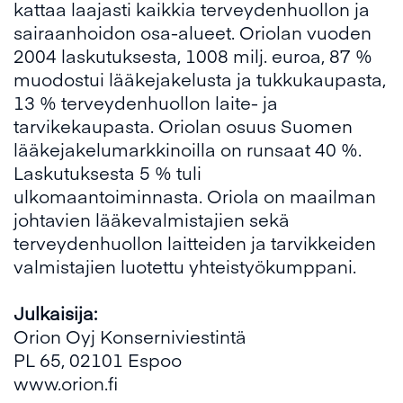
kattaa laajasti kaikkia terveydenhuollon ja
sairaanhoidon osa-alueet. Oriolan vuoden
2004 laskutuksesta, 1008 milj. euroa, 87 %
muodostui lääkejakelusta ja tukkukaupasta,
13 % terveydenhuollon laite- ja
tarvikekaupasta. Oriolan osuus Suomen
lääkejakelumarkkinoilla on runsaat 40 %.
Laskutuksesta 5 % tuli
ulkomaantoiminnasta. Oriola on maailman
johtavien lääkevalmistajien sekä
terveydenhuollon laitteiden ja tarvikkeiden
valmistajien luotettu yhteistyökumppani.
Julkaisija:
Orion Oyj Konserniviestintä
PL 65, 02101 Espoo
www.orion.fi