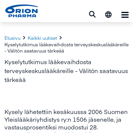
Ava


Etusivu
Kaikki uutiset
Kyselytutkimus lääkevaihdosta terveyskeskuslääkäreille
- Välitön saatavuus tärkeää
Kyselytutkimus lääkevaihdosta
terveyskeskuslääkäreille - Välitön saatavuus
tärkeää
Kysely lähetettiin kesäkuussa 2006 Suomen
Yleislääkäriyhdistys ry:n 1506 jäsenelle, ja
vastausprosentiksi muodostui 28.