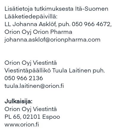
Lisätietoja tutkimuksesta Itä-Suomen
Lääketiedepäivillä:
LL Johanna Asklöf, puh. 050 966 4672,
Orion Oyj Orion Pharma
johanna.asklof@orionpharma.com
Orion Oyj Viestintä
Viestintäpäällikö Tuula Laitinen puh.
050 966 2136
tuula.laitinen@orion.fi
Julkaisija:
Orion Oyj Viestintä
PL 65, 02101 Espoo
www.orion.fi