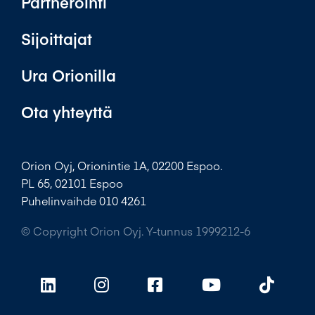
Partnerointi
Sijoittajat
Ura Orionilla
Ota yhteyttä
Orion Oyj, Orionintie 1A, 02200 Espoo.
PL 65, 02101 Espoo
Puhelinvaihde 010 4261
© Copyright Orion Oyj. Y-tunnus 1999212-6