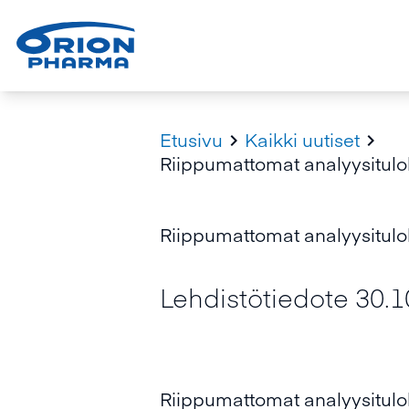
Etusivu
Kaikki uutiset


Riippumattomat analyysitulo
Riippumattomat analyysitulo
Lehdistötiedote 30.1
Riippumattomat analyysitulo