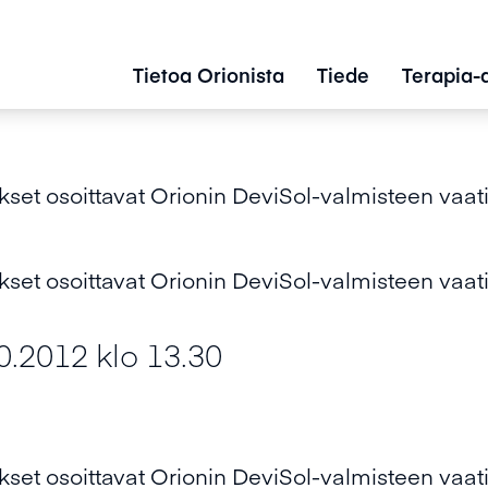
Tietoa Orionista
Tiede
Terapia-
kset osoittavat Orionin DeviSol-valmisteen vaa
kset osoittavat Orionin DeviSol-valmisteen vaa
0.2012 klo 13.30
kset osoittavat Orionin DeviSol-valmisteen vaa