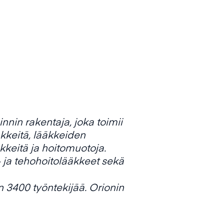
nnin rakentaja, joka toimii
äkkeitä, lääkkeiden
ääkkeitä ja hoitomuotoja.
 ja tehohoitolääkkeet sekä
n 3400 työntekijää. Orionin