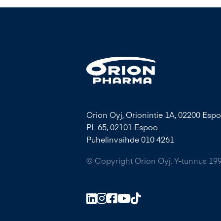
Orion Oyj, Orionintie 1A, 02200 Espo
PL 65, 02101 Espoo
Puhelinvaihde 010 4261
© Copyright Orion Oyj. Y-tunnus 19