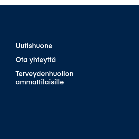
Uutishuone
Ota yhteyttä
Terveydenhuollon
ammattilaisille