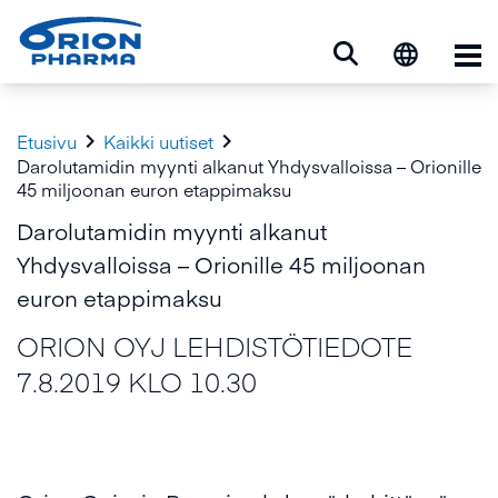
Ava


Etusivu
Kaikki uutiset
Darolutamidin myynti alkanut Yhdysvalloissa – Orionille
45 miljoonan euron etappimaksu
Darolutamidin myynti alkanut
Yhdysvalloissa – Orionille 45 miljoonan
euron etappimaksu
ORION OYJ LEHDISTÖTIEDOTE
7.8.2019 KLO 10.30