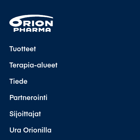
Tuotteet
Terapia-alueet
Tiede
Partnerointi
Sijoittajat
Ura Orionilla