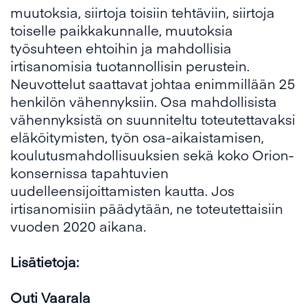
muutoksia, siirtoja toisiin tehtäviin, siirtoja
toiselle paikkakunnalle, muutoksia
työsuhteen ehtoihin ja mahdollisia
irtisanomisia tuotannollisin perustein.
Neuvottelut saattavat johtaa enimmillään 25
henkilön vähennyksiin. Osa mahdollisista
vähennyksistä on suunniteltu toteutettavaksi
eläköitymisten, työn osa-aikaistamisen,
koulutusmahdollisuuksien sekä koko Orion-
konsernissa tapahtuvien
uudelleensijoittamisten kautta. Jos
irtisanomisiin päädytään, ne toteutettaisiin
vuoden 2020 aikana.
Lisätietoja:
Outi Vaarala