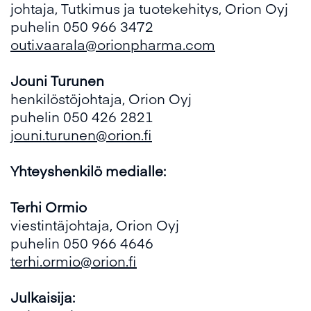
johtaja, Tutkimus ja tuotekehitys, Orion Oyj
puhelin 050 966 3472
outi.vaarala@orionpharma.com
Jouni Turunen
henkilöstöjohtaja, Orion Oyj
puhelin 050 426 2821
jouni.turunen@orion.fi
Yhteyshenkilö medialle:
Terhi Ormio
viestintäjohtaja, Orion Oyj
puhelin 050 966 4646
terhi.ormio@orion.fi
Julkaisija: