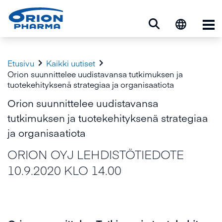
Ava


Etusivu
Kaikki uutiset
Orion suunnittelee uudistavansa tutkimuksen ja
tuotekehityksenä strategiaa ja organisaatiota
Orion suunnittelee uudistavansa
tutkimuksen ja tuotekehityksenä strategiaa
ja organisaatiota
ORION OYJ LEHDISTÖTIEDOTE
10.9.2020 KLO 14.00