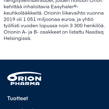
kehittää inhaloitavia Easyhaler®-
keuhkolääkkeitä. Orionin liikevaihto vuonna
2019 oli 1 051 miljoonaa euroa, ja yhtiö
työllisti vuoden lopussa noin 3 300 henkilöä.
Orionin A- ja B- osakkeet on listattu Nasdaq
Helsingissä.
Tuotteet