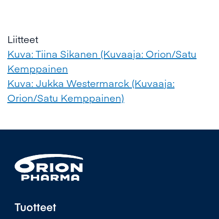
Liitteet
Kuva: Tiina Sikanen (Kuvaaja: Orion/Satu
Kemppainen
Kuva: Jukka Westermarck (Kuvaaja:
Orion/Satu Kemppainen)
Tuotteet