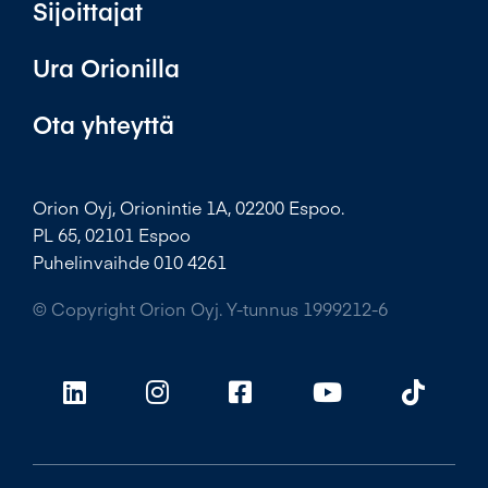
Sijoittajat
Ura Orionilla
Ota yhteyttä
Orion Oyj, Orionintie 1A, 02200 Espoo.
PL 65, 02101 Espoo
Puhelinvaihde 010 4261
© Copyright Orion Oyj. Y-tunnus 1999212-6