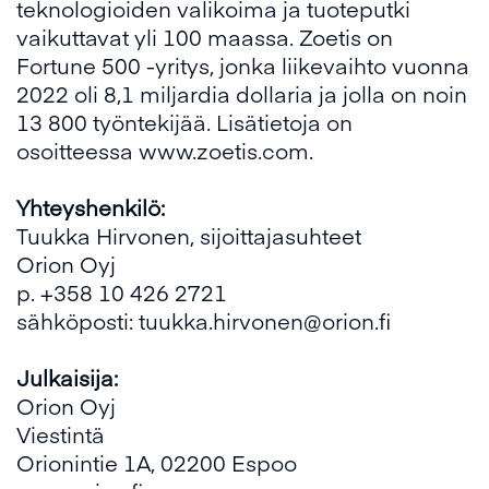
teknologioiden valikoima ja tuoteputki
vaikuttavat yli 100 maassa. Zoetis on
Fortune 500 -yritys, jonka liikevaihto vuonna
2022 oli 8,1 miljardia dollaria ja jolla on noin
13 800 työntekijää. Lisätietoja on
osoitteessa
www.zoetis.com
.
Yhteyshenkilö:
Tuukka Hirvonen, sijoittajasuhteet
Orion Oyj
p. +358 10 426 2721
sähköposti: tuukka.hirvonen@orion.fi
Julkaisija:
Orion Oyj
Viestintä
Orionintie 1A, 02200 Espoo