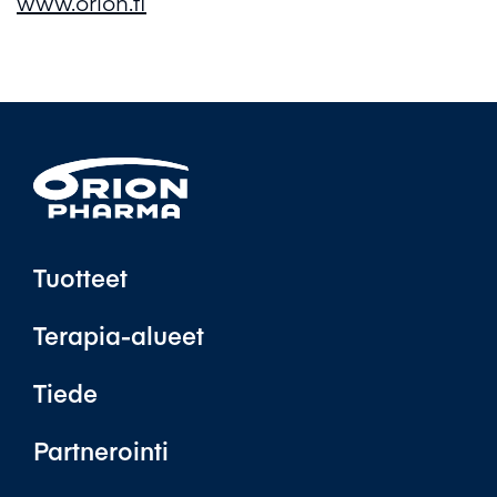
www.orion.fi
Tuotteet
Terapia-alueet
Tiede
Partnerointi