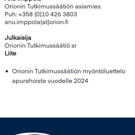
Orionin Tutkimussäätiön asiamies
Puh: +358 (0)10 426 3803
anu.imppola(at)orion.fi
Julkaisija
Orionin Tutkimussäätiö sr
Liite
Orionin Tutkimussäätiön myöntöluettelo
apurahoista vuodelle 2024