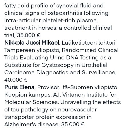
fatty acid profile of synovial fluid and
clinical signs of osteoarthritis following
intra-articular platelet-rich plasma
treatment in horses: a controlled clinical
trial, 35.000 €
Nikkola Jussi Mikael
, Lääketieteen tohtori,
Tampereen yliopisto, Randomized Clinical
Trials Evaluating Urine DNA Testing as a
Substitute for Cystoscopy in Urothelial
Carcinoma Diagnostics and Surveillance,
40.000 €
Puris Elena
, Provisor, Itä-Suomen yliopisto
Kuopion kampus, A.I. Virtanen Institute for
Molecular Sciences, Unravelling the effects
of tau pathology on neurovascular
transporter protein expression in
Alzheimer's disease, 35.000 €