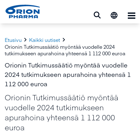
Ava


Etusivu
Kaikki uutiset
Orionin Tutkimussäätiö myöntää vuodelle 2024
tutkimukseen apurahoina yhteensä 1 112 000 euroa
Orionin Tutkimussäätiö myöntää vuodelle
2024 tutkimukseen apurahoina yhteensä 1
112 000 euroa
Orionin Tutkimussäätiö myöntää
vuodelle 2024 tutkimukseen
apurahoina yhteensä 1 112 000
euroa