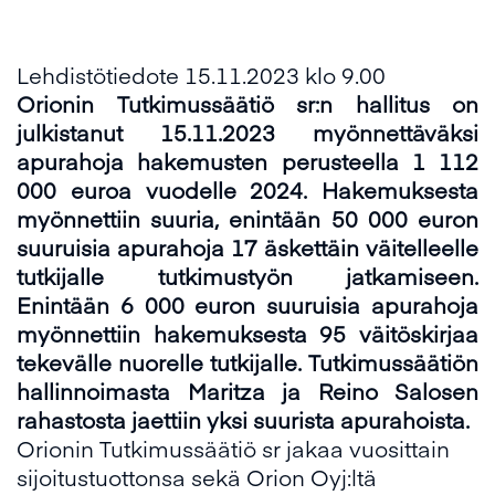
Lehdistötiedote 15.11.2023 klo 9.00
Orionin Tutkimussäätiö sr:n hallitus on
julkistanut 15.11.2023 myönnettäväksi
apurahoja hakemusten perusteella 1 112
000 euroa vuodelle 2024. Hakemuksesta
myönnettiin suuria, enintään 50 000 euron
suuruisia apurahoja 17 äskettäin väitelleelle
tutkijalle tutkimustyön jatkamiseen.
Enintään 6 000 euron suuruisia apurahoja
myönnettiin hakemuksesta 95 väitöskirjaa
tekevälle nuorelle tutkijalle. Tutkimussäätiön
hallinnoimasta Maritza ja Reino Salosen
rahastosta jaettiin yksi suurista apurahoista.
Orionin Tutkimussäätiö sr jakaa vuosittain
sijoitustuottonsa sekä Orion Oyj:ltä