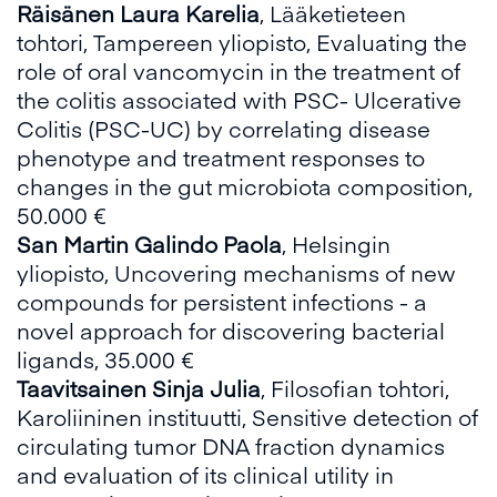
Räisänen Laura Karelia
, Lääketieteen
tohtori, Tampereen yliopisto, Evaluating the
role of oral vancomycin in the treatment of
the colitis associated with PSC- Ulcerative
Colitis (PSC-UC) by correlating disease
phenotype and treatment responses to
changes in the gut microbiota composition,
50.000 €
San Martin Galindo Paola
, Helsingin
yliopisto, Uncovering mechanisms of new
compounds for persistent infections - a
novel approach for discovering bacterial
ligands, 35.000 €
Taavitsainen Sinja Julia
, Filosofian tohtori,
Karoliininen instituutti, Sensitive detection of
circulating tumor DNA fraction dynamics
and evaluation of its clinical utility in