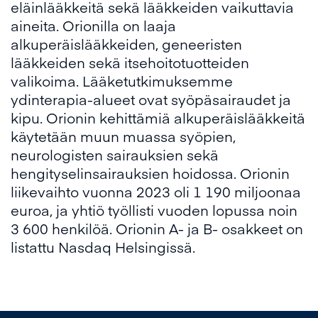
eläinlääkkeitä sekä lääkkeiden vaikuttavia
aineita. Orionilla on laaja
alkuperäislääkkeiden, geneeristen
lääkkeiden sekä itsehoitotuotteiden
valikoima. Lääketutkimuksemme
ydinterapia-alueet ovat syöpäsairaudet ja
kipu. Orionin kehittämiä alkuperäislääkkeitä
käytetään muun muassa syöpien,
neurologisten sairauksien sekä
hengityselinsairauksien hoidossa. Orionin
liikevaihto vuonna 2023 oli 1 190 miljoonaa
euroa, ja yhtiö työllisti vuoden lopussa noin
3 600 henkilöä. Orionin A- ja B- osakkeet on
listattu Nasdaq Helsingissä.