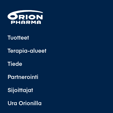
Tuotteet
Terapia-alueet
Tiede
Partnerointi
Sijoittajat
Ura Orionilla