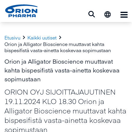
Ava


Etusivu
Kaikki uutiset
Orion ja Alligator Bioscience muuttavat kahta
bispesifistä vasta-ainetta koskevaa sopimustaan
Orion ja Alligator Bioscience muuttavat
kahta bispesifistä vasta-ainetta koskevaa
sopimustaan
ORION OYJ SIJOITTAJAUUTINEN
19.11.2024 KLO 18.30 Orion ja
Alligator Bioscience muuttavat kahta
bispesifistä vasta-ainetta koskevaa
sopimustaan