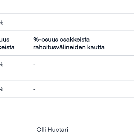
 %
-
uus
%-osuus osakkeista
eista
rahoitusvälineiden kautta
 %
-
 %
-
Olli Huotari