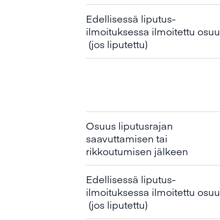
Edellisessä liputus-
ilmoituksessa ilmoitettu osu
(jos liputettu)
Osuus liputusrajan
saavuttamisen tai
rikkoutumisen jälkeen
Edellisessä liputus-
ilmoituksessa ilmoitettu osu
(jos liputettu)