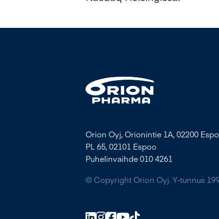
Orion Oyj, Orionintie 1A, 02200 Espo
PL 65, 02101 Espoo
Puhelinvaihde 010 4261
© Copyright Orion Oyj. Y-tunnus 19