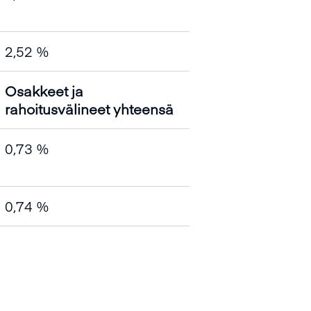
2,52 %
Osakkeet ja
rahoitusvälineet yhteensä
0,73 %
0,74 %