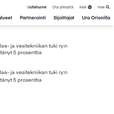
Uutishuone
Ota yhteyttä
Kieli
Hae
alueet
Partnerointi
Sijoittajat
Ura Orionilla
a- ja vesitekniikan tuki ry:n
tänyt 5 prosenttia
a- ja vesitekniikan tuki ry:n
tänyt 5 prosenttia