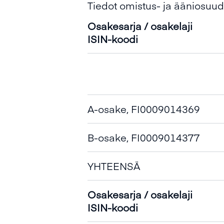
Tiedot omistus- ja ääniosuud
Osakesarja / osakelaji
ISIN-koodi
A-osake, FI0009014369
B-osake, FI0009014377
YHTEENSÄ
Osakesarja / osakelaji
ISIN-koodi