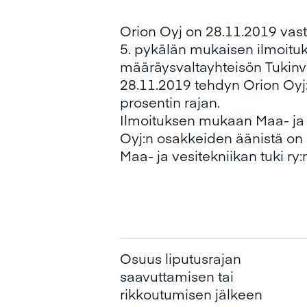
Orion Oyj on 28.11.2019 vasta
5. pykälän mukaisen ilmoituk
määräysvaltayhteisön Tukinv
28.11.2019 tehdyn Orion Oyj
prosentin rajan.
Ilmoituksen mukaan Maa- ja v
Oyj:n osakkeiden äänistä on 
Maa- ja vesitekniikan tuki r
Osuus liputusrajan
saavuttamisen tai
rikkoutumisen jälkeen