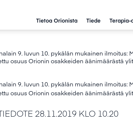
Tietoa Orionista
Tiede
Terapia-
lain 9. luvun 10. pykälän mukainen ilmoitus: Ma
ettu osuus Orionin osakkeiden äänimäärästä ylit
lain 9. luvun 10. pykälän mukainen ilmoitus: Ma
ettu osuus Orionin osakkeiden äänimäärästä ylit
IEDOTE 28.11.2019 KLO 10.20