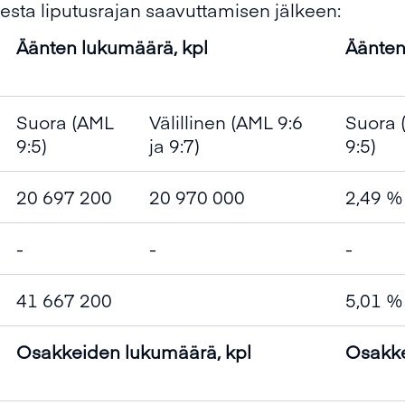
esta liputusrajan saavuttamisen jälkeen:
Äänten lukumäärä, kpl
Äänte
Suora (AML
Välillinen (AML 9:6
Suora 
9:5)
ja 9:7)
9:5)
20 697 200
20 970 000
2,49 %
-
-
-
41 667 200
5,01 %
Osakkeiden lukumäärä, kpl
Osakk