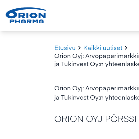
Etusivu
Kaikki uutiset


Orion Oyj: Arvopaperimarkkina
ja Tukinvest Oy:n yhteenlask
Orion Oyj: Arvopaperimarkkina
ja Tukinvest Oy:n yhteenlask
ORION OYJ PÖRSSIT