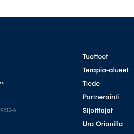
Tuotteet
Terapia-alueet
Tiede
o.
Partnerointi
Sijoittajat
99212-6
Ura Orionilla