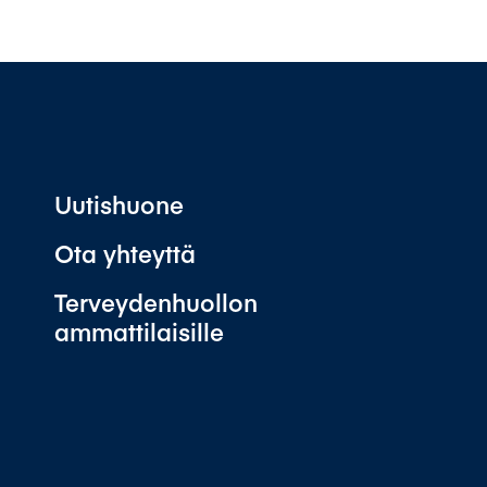
Uutishuone
Ota yhteyttä
Terveydenhuollon
ammattilaisille