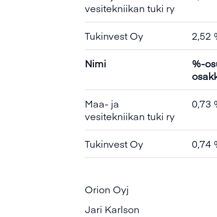
vesitekniikan tuki ry
Tukinvest Oy
2,52
Nimi
%-os
osakk
Maa- ja
0,73
vesitekniikan tuki ry
Tukinvest Oy
0,74
Orion Oyj
Jari Karlson