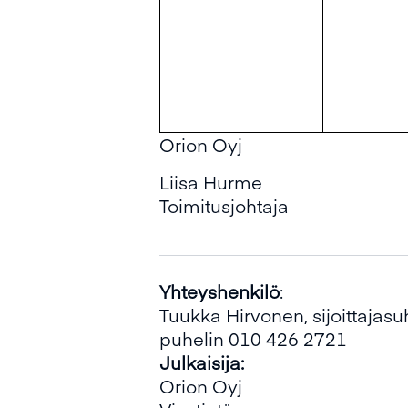
Orion Oyj
Liisa Hurme
Toimitusjohtaja
Yhteyshenkilö
:
Tuukka Hirvonen, sijoittajasu
puhelin 010 426 2721
Julkaisija:
Orion Oyj