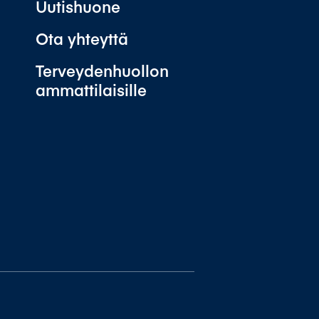
Uutishuone
Ota yhteyttä
Terveydenhuollon
ammattilaisille