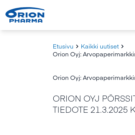
Etusivu
Kaikki uutiset


Orion Oyj: Arvopaperimarkkin
Orion Oyj: Arvopaperimarkkin
ORION OYJ PÖRSSI
TIEDOTE 21.3.2025 