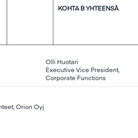
KOHTA B YHTEENSÄ
Olli Huotari
Executive Vice President,
Corporate Functions
hteet, Orion Oyj