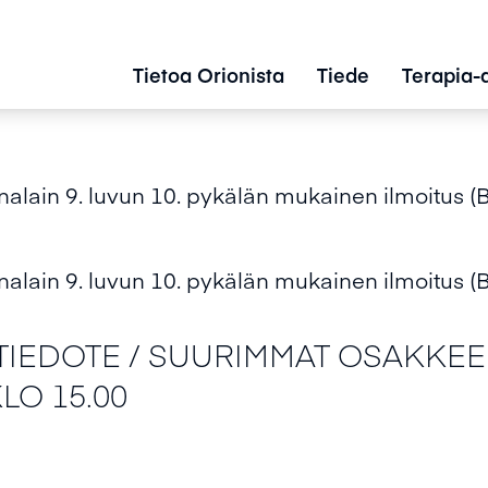
Tietoa Orionista
Tiede
Terapia-
alain 9. luvun 10. pykälän mukainen ilmoitus (B
alain 9. luvun 10. pykälän mukainen ilmoitus (B
TIEDOTE / SUURIMMAT OSAKKEE
KLO 15.00