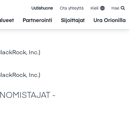
Uutishuone
Ota yhteyttä
Kieli
Hae
alueet
Partnerointi
Sijoittajat
Ura Orionilla
lackRock, Inc.)
lackRock, Inc.)
NOMISTAJAT -