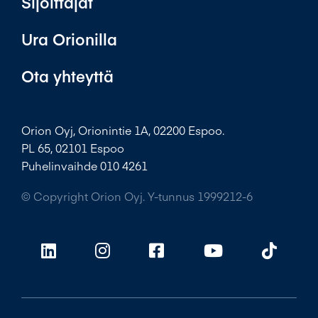
Sijoittajat
Ura Orionilla
Ota yhteyttä
Orion Oyj, Orionintie 1A, 02200 Espoo.
PL 65, 02101 Espoo
Puhelinvaihde 010 4261
© Copyright Orion Oyj. Y-tunnus 1999212-6