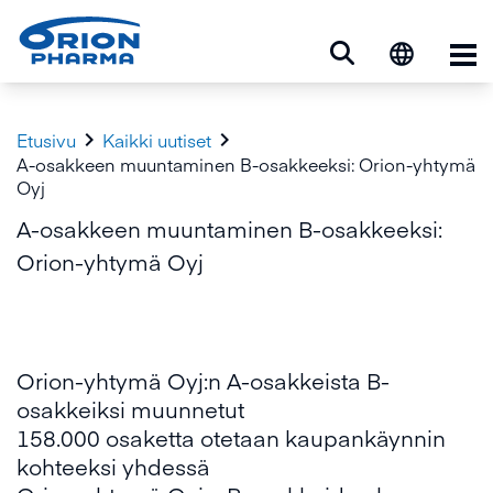
Ava


Etusivu
Kaikki uutiset
A-osakkeen muuntaminen B-osakkeeksi: Orion-yhtymä
Oyj
A-osakkeen muuntaminen B-osakkeeksi:
Orion-yhtymä Oyj
Orion-yhtymä Oyj:n A-osakkeista B-
osakkeiksi muunnetut
158.000 osaketta otetaan kaupankäynnin
kohteeksi yhdessä