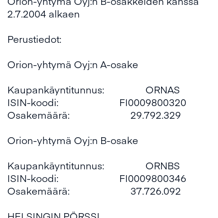
Orion-yhtymä Oyj:n B-osakkeiden kanssa
2.7.2004 alkaen
Perustiedot:
Orion-yhtymä Oyj:n A-osake
Kaupankäyntitunnus: ORNAS
ISIN-koodi: FI0009800320
Osakemäärä: 29.792.329
Orion-yhtymä Oyj:n B-osake
Kaupankäyntitunnus: ORNBS
ISIN-koodi: FI0009800346
Osakemäärä: 37.726.092
HELSINGIN PÖRSSI