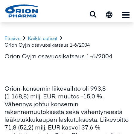
Ava


Etusivu
Kaikki uutiset
Orion Oyj:n osavuosikatsaus 1-6/2004
Orion Oyj:n osavuosikatsaus 1-6/2004
Orion-konsernin liikevaihto oli 993,8
(1 168,8) milj. EUR, muutos -15,0 %.
Vähennys johtui konsernin
rakennemuutoksesta sekä vähentyneestä
lääketukkukaupan laskutuksesta. Liikevoitto
71,8 (52,2) milj. EUR kasvoi 37,6 %