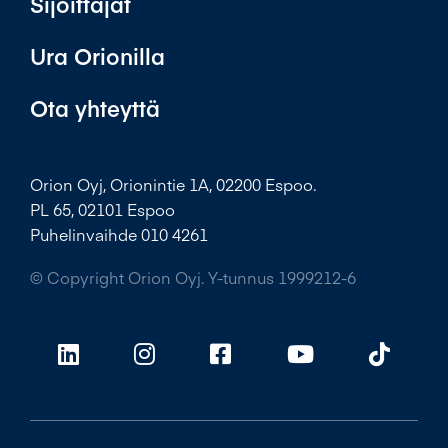
Sijoittajat
Ura Orionilla
Ota yhteyttä
Orion Oyj, Orionintie 1A, 02200 Espoo.
PL 65, 02101 Espoo
Puhelinvaihde 010 4261
© Copyright Orion Oyj. Y-tunnus 1999212-6