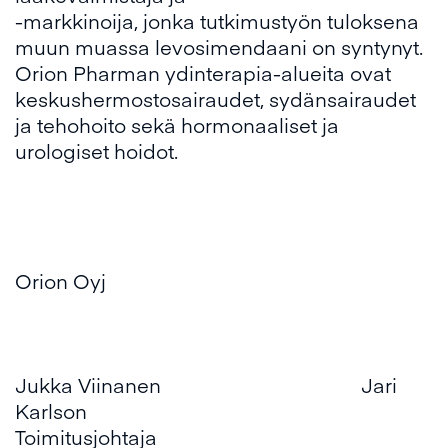
-markkinoija, jonka tutkimustyön tuloksena
muun muassa levosimendaani on syntynyt.
Orion Pharman ydinterapia-alueita ovat
keskushermostosairaudet, sydänsairaudet
ja tehohoito sekä hormonaaliset ja
urologiset hoidot.
Orion Oyj
Jukka Viinanen Jari
Karlson
Toimitusjohtaja