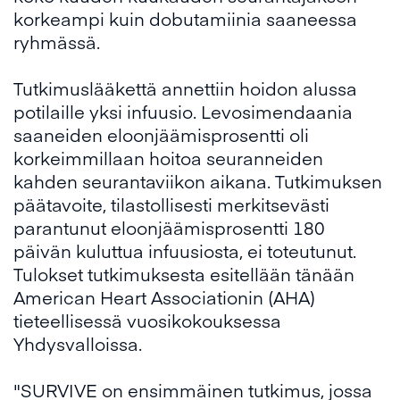
korkeampi kuin dobutamiinia saaneessa
ryhmässä.
Tutkimuslääkettä annettiin hoidon alussa
potilaille yksi infuusio. Levosimendaania
saaneiden eloonjäämisprosentti oli
korkeimmillaan hoitoa seuranneiden
kahden seurantaviikon aikana. Tutkimuksen
päätavoite, tilastollisesti merkitsevästi
parantunut eloonjäämisprosentti 180
päivän kuluttua infuusiosta, ei toteutunut.
Tulokset tutkimuksesta esitellään tänään
American Heart Associationin (AHA)
tieteellisessä vuosikokouksessa
Yhdysvalloissa.
"SURVIVE on ensimmäinen tutkimus, jossa