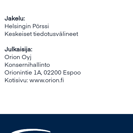
Jakelu:
Helsingin Pörssi
Keskeiset tiedotusvälineet
Julkaisija:
Orion Oyj
Konsernihallinto
Orionintie 1A, 02200 Espoo
Kotisivu:
www.orion.fi