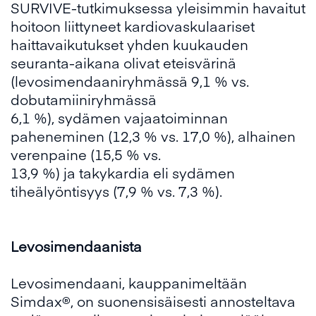
SURVIVE-tutkimuksessa yleisimmin havaitut
hoitoon liittyneet kardiovaskulaariset
haittavaikutukset yhden kuukauden
seuranta-aikana olivat eteisvärinä
(levosimendaaniryhmässä 9,1 % vs.
dobutamiiniryhmässä
6,1 %), sydämen vajaatoiminnan
paheneminen (12,3 % vs. 17,0 %), alhainen
verenpaine (15,5 % vs.
13,9 %) ja takykardia eli sydämen
tiheälyöntisyys (7,9 % vs. 7,3 %).
Levosimendaanista
Levosimendaani, kauppanimeltään
Simdax®, on suonensisäisesti annosteltava