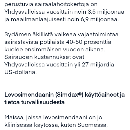
perustuvia sairaalahoitokertoja on
Yhdysvalloissa vuosittain noin 3,5 miljoonaa
ja maailmanlaajuisesti noin 6,9 miljoonaa.
Sydämen äkillistä vaikeaa vajaatoimintaa
sairastavista potilaista 40-50 prosenttia
kuolee ensimmäisen vuoden aikana.
Sairauden kustannukset ovat
Yhdysvalloissa vuosittain yli 27 miljardia
US-dollaria.
Levosimendaanin (Simdax®) käyttöaiheet ja
tietoa turvallisuudesta
Maissa, joissa levosimendaani on jo
kliinisessä käytössä, kuten Suomessa,