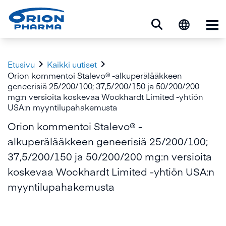
Ava


Etusivu
Kaikki uutiset
Orion kommentoi Stalevo® -alkuperälääkkeen
geneerisiä 25/200/100; 37,5/200/150 ja 50/200/200
mg:n versioita koskevaa Wockhardt Limited -yhtiön
USA:n myyntilupahakemusta
Orion kommentoi Stalevo® -
alkuperälääkkeen geneerisiä 25/200/100;
37,5/200/150 ja 50/200/200 mg:n versioita
koskevaa Wockhardt Limited -yhtiön USA:n
myyntilupahakemusta