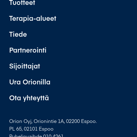
Tuotteet
Terapia-alueet
Tiede
Partnerointi
Sijoittajat
Ura Orionilla
Ota yhteyttä
Orion Oyj, Orionintie 1A, 02200 Espoo.
PL 65, 02101 Espoo
Puhelinvaihde 010 4261