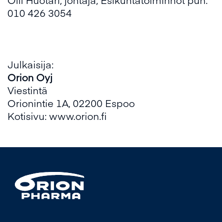
010 426 3054
Julkaisija:
Orion Oyj
Viestintä
Orionintie 1A, 02200 Espoo
Kotisivu: www.orion.fi