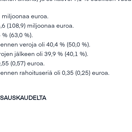
6) miljoonaa euroa.
5,6 (108,9) miljoonaa euroa.
 % (63,0 %).
ennen veroja oli 40,4 % (50,0 %).
en jälkeen oli 39,9 % (40,1 %).
,55 (0,57) euroa.
nnen rahoituseriä oli 0,35 (0,25) euroa.
TSAUSKAUDELTA