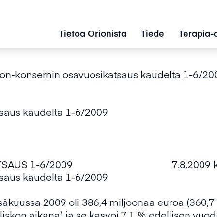
Tietoa Orionista
Tiede
Terapia-
ion-konsernin osavuosikatsaus kaudelta 1-6/20
tsaus kaudelta 1-6/2009
KATSAUS 1-6/2009 7.8.2009 klo
tsaus kaudelta 1-6/2009
esäkuussa 2009 oli 386,4 miljoonaa euroa (360,
skon aikana) ja se kasvoi 7,1 % edellisen vuod