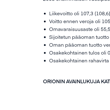
Liikevoitto oli 107,3 (108,
Voitto ennen veroja oli 10
Omavaraisuusaste oli 55,5
Sijoitetun pääoman tuotto 
Oman pääoman tuotto veroj
Osakekohtainen tulos oli 0
Osakekohtainen rahavirta e
ORIONIN AVAINLUKUJA KA