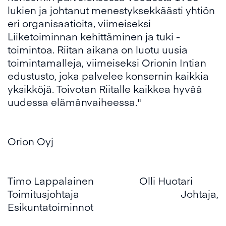
lukien ja johtanut menestyksekkäästi yhtiön
eri organisaatioita, viimeiseksi
Liiketoiminnan kehittäminen ja tuki -
toimintoa. Riitan aikana on luotu uusia
toimintamalleja, viimeiseksi Orionin Intian
edustusto, joka palvelee konsernin kaikkia
yksikköjä. Toivotan Riitalle kaikkea hyvää
uudessa elämänvaiheessa."
Orion Oyj
Timo Lappalainen Olli Huotari
Toimitusjohtaja Johtaja,
Esikuntatoiminnot