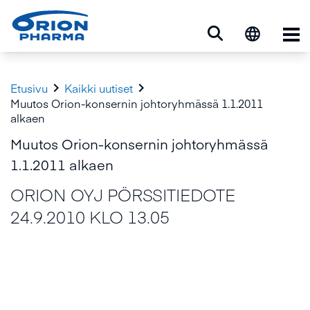
Ava


Etusivu
Kaikki uutiset
Muutos Orion-konsernin johtoryhmässä 1.1.2011
alkaen
Muutos Orion-konsernin johtoryhmässä
1.1.2011 alkaen
ORION OYJ PÖRSSITIEDOTE
24.9.2010 KLO 13.05