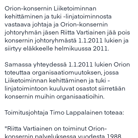
Orion-konsernin Liiketoiminnan
kehittäminen ja tuki -linjatoiminnosta
vastaava johtaja ja Orion-konsernin
johtoryhmän jäsen Riitta Vartiainen jää pois
konsernin johtoryhmästä 1.1.2011 lukien ja
siirtyy eläkkeelle helmikuussa 2011.
Samassa yhteydessä 1.1.2011 lukien Orion
toteuttaa organisaatiomuutoksen, jossa
Liiketoiminnan kehittäminen ja tuki -
linjatoimintoon kuuluvat osastot siirretään
konsernin muihin organisaatioihin.
Toimitusjohtaja Timo Lappalainen toteaa:
"Riitta Vartiainen on toiminut Orion-
konsernin palveluksessa vuodesta 1988