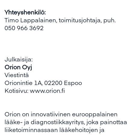
Yhteyshenkilö:
Timo Lappalainen, toimitusjohtaja, puh.
050 966 3692
Julkaisija:
Orion Oyj
Viestintä
Orionintie 1A, 02200 Espoo
Kotisivu:
www.orion.fi
Orion on innovatiivinen eurooppalainen
lääke- ja diagnostiikkayritys, joka painottaa
liiketoiminnassaan lääkehoitojen ja