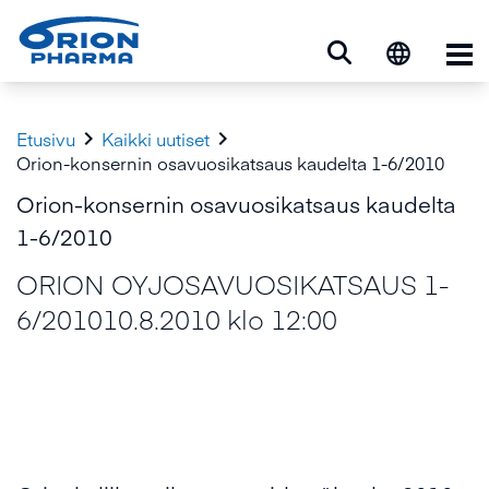
Ava


Etusivu
Kaikki uutiset
Orion-konsernin osavuosikatsaus kaudelta 1-6/2010
Orion-konsernin osavuosikatsaus kaudelta
1-6/2010
ORION OYJOSAVUOSIKATSAUS 1-
6/201010.8.2010 klo 12:00