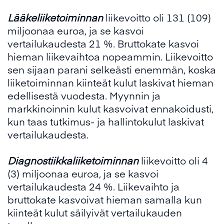
Lääkeliiketoiminnan
liikevoitto oli 131 (109)
miljoonaa euroa, ja se kasvoi
vertailukaudesta 21 %. Bruttokate kasvoi
hieman liikevaihtoa nopeammin. Liikevoitto
sen sijaan parani selkeästi enemmän, koska
liiketoiminnan kiinteät kulut laskivat hieman
edellisestä vuodesta. Myynnin ja
markkinoinnin kulut kasvoivat ennakoidusti,
kun taas tutkimus- ja hallintokulut laskivat
vertailukaudesta.
Diagnostiikkaliiketoiminnan
liikevoitto oli 4
(3) miljoonaa euroa, ja se kasvoi
vertailukaudesta 24 %. Liikevaihto ja
bruttokate kasvoivat hieman samalla kun
kiinteät kulut säilyivät vertailukauden