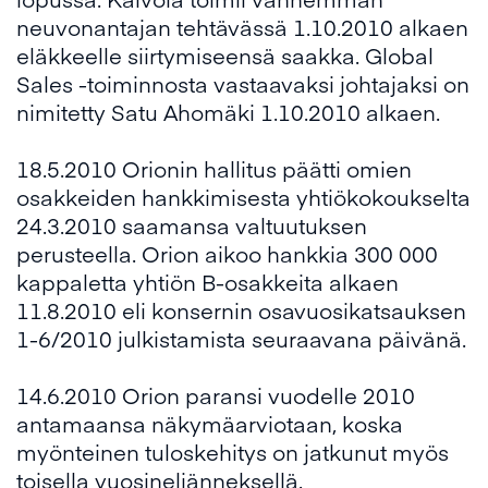
neuvonantajan tehtävässä 1.10.2010 alkaen
eläkkeelle siirtymiseensä saakka. Global
Sales -toiminnosta vastaavaksi johtajaksi on
nimitetty Satu Ahomäki 1.10.2010 alkaen.
18.5.2010 Orionin hallitus päätti omien
osakkeiden hankkimisesta yhtiökokoukselta
24.3.2010 saamansa valtuutuksen
perusteella. Orion aikoo hankkia 300 000
kappaletta yhtiön B-osakkeita alkaen
11.8.2010 eli konsernin osavuosikatsauksen
1-6/2010 julkistamista seuraavana päivänä.
14.6.2010 Orion paransi vuodelle 2010
antamaansa näkymäarviotaan, koska
myönteinen tuloskehitys on jatkunut myös
toisella vuosineljänneksellä.