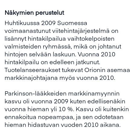
Näkymien perustelut
Huhtikuussa 2009 Suomessa
voimaanastunut viitehintajärjestelmä on
lisännyt hintakilpailua vaihtokelpoisten
valmisteiden ryhmässä, mikä on johtanut
hintojen selvään laskuun. Vuonna 2010
hintakilpailu on edelleen jatkunut.
Tuotelanseeraukset tukevat Orionin asemaa
markkinajohtajana myös vuonna 2010.
Parkinson-lääkkeiden markkinamyynnin
kasvu oli vuonna 2009 kuten edellisenäkin
vuonna hieman yli 10 %. Kasvu oli kuitenkin
ennakoitua nopeampaa, ja sen odotetaan
hieman hidastuvan vuoden 2010 aikana.