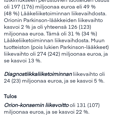
oli 197 (176) miljoonaa euroa eli 49 %
(48 %) Lääkeliiketoiminnan liikevaihdosta.
Orionin Parkinson-lääkkeiden liikevaihto
kasvoi 2 % ja oli yhteensä 126 (123)
miljoonaa euroa. Tämä oli 31 % (34 %)
Lääkeliiketoiminnan liikevaihdosta. Muun
tuotteiston (pois lukien Parkinson-lääkkeet)
liikevaihto oli 274 (242) miljoonaa euroa, ja
se kasvoi 13 %.
Diagnostiikkaliiketoiminnan
liikevaihto oli
24 (23) miljoonaa euroa, ja se kasvoi 5 %.
Tulos
Orion-konsernin liikevoitto
oli 131 (107)
miljoonaa euroa, ja se kasvoi 22 %.