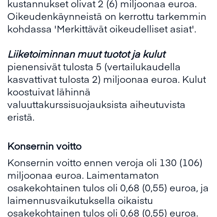
kustannukset olivat 2 (6) miljoonaa euroa.
Oikeudenkäynneistä on kerrottu tarkemmin
kohdassa 'Merkittävät oikeudelliset asiat'.
L
iiketoiminnan muut tuotot ja kulut
pienensivät tulosta 5 (vertailukaudella
kasvattivat tulosta 2) miljoonaa euroa. Kulut
koostuivat lähinnä
valuuttakurssisuojauksista aiheutuvista
eristä.
Konsernin voitto
Konsernin voitto ennen veroja oli 130 (106)
miljoonaa euroa. Laimentamaton
osakekohtainen tulos oli 0,68 (0,55) euroa, ja
laimennusvaikutuksella oikaistu
osakekohtainen tulos oli 0,68 (0,55) euroa.