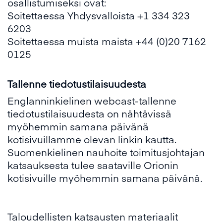
osallistumiseksi ovat:
Soitettaessa Yhdysvalloista +1 334 323
6203
Soitettaessa muista maista +44 (0)20 7162
0125
Tallenne tiedotustilaisuudesta
Englanninkielinen webcast-tallenne
tiedotustilaisuudesta on nähtävissä
myöhemmin samana päivänä
kotisivuillamme olevan linkin kautta.
Suomenkielinen nauhoite toimitusjohtajan
katsauksesta tulee saataville Orionin
kotisivuille myöhemmin samana päivänä.
Taloudellisten katsausten materiaalit