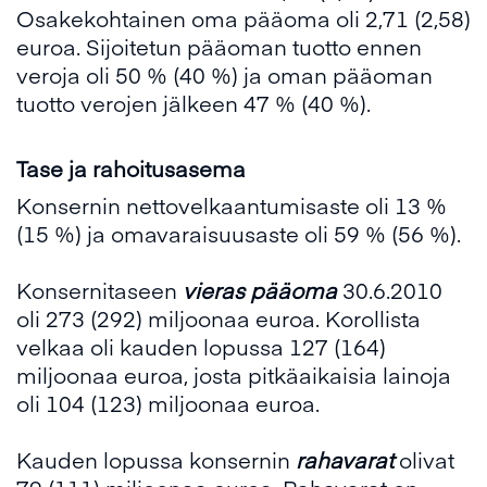
Osakekohtainen oma pääoma oli 2,71 (2,58)
euroa. Sijoitetun pääoman tuotto ennen
veroja oli 50 % (40 %) ja oman pääoman
tuotto verojen jälkeen 47 % (40 %).
Tase ja rahoitusasema
Konsernin nettovelkaantumisaste oli 13 %
(15 %) ja omavaraisuusaste oli 59 % (56 %).
Konsernitaseen
vieras pääoma
30.6.2010
oli 273 (292) miljoonaa euroa. Korollista
velkaa oli kauden lopussa 127 (164)
miljoonaa euroa, josta pitkäaikaisia lainoja
oli 104 (123) miljoonaa euroa.
Kauden lopussa konsernin
rahavarat
olivat