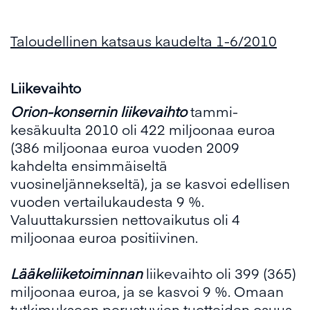
Ta
loudellinen katsaus kaudelta 1-6/2010
Liikevaihto
Orion-konsernin liikevaihto
tammi-
kesäkuulta 2010 oli 422 miljoonaa euroa
(386 miljoonaa euroa vuoden 2009
kahdelta ensimmäiseltä
vuosineljännekseltä), ja se kasvoi edellisen
vuoden vertailukaudesta 9 %.
Valuuttakurssien nettovaikutus oli 4
miljoonaa euroa positiivinen.
Lääkeliiketoiminnan
liikevaihto oli 399 (365)
miljoonaa euroa, ja se kasvoi 9 %. Omaan
tutkimukseen perustuvien tuotteiden osuus