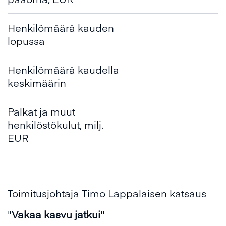
Henkilömäärä kauden
lopussa
Henkilömäärä kaudella
keskimäärin
Palkat ja muut
henkilöstökulut, milj.
EUR
Toimitusjohtaja Timo Lappalaisen katsaus
"
Vakaa kasvu jatkui"