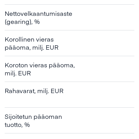
Nettovelkaantumisaste
(gearing), %
Korollinen vieras
pääoma, milj. EUR
Koroton vieras pääoma,
milj. EUR
Rahavarat, milj. EUR
Sijoitetun pääoman
tuotto, %