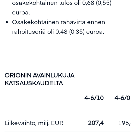
osakekohtainen tulos oli 0,68 (0,55)
euroa.
Osakekohtainen rahavirta ennen
rahoituseriä oli 0,48 (0,35) euroa.
ORIONIN AVAINLUKUJA
KATSAUSKAUDELTA
4-6/10
4-6/09
Liikevaihto, milj. EUR
207,4
196,4