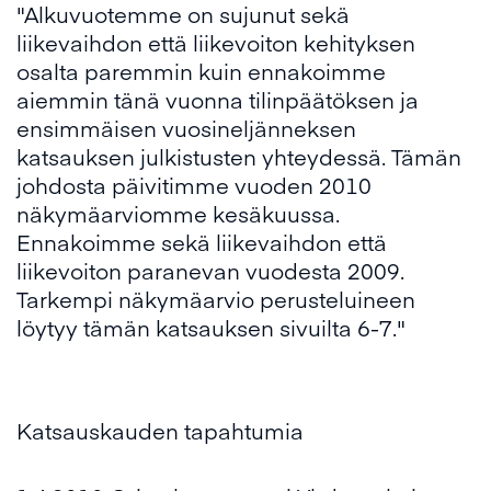
"Alkuvuotemme on sujunut sekä
liikevaihdon että liikevoiton kehityksen
osalta paremmin kuin ennakoimme
aiemmin tänä vuonna tilinpäätöksen ja
ensimmäisen vuosineljänneksen
katsauksen julkistusten yhteydessä. Tämän
johdosta päivitimme vuoden 2010
näkymäarviomme kesäkuussa.
Ennakoimme sekä liikevaihdon että
liikevoiton paranevan vuodesta 2009.
Tarkempi näkymäarvio perusteluineen
löytyy tämän katsauksen sivuilta 6-7."
Katsauskauden tapahtumia