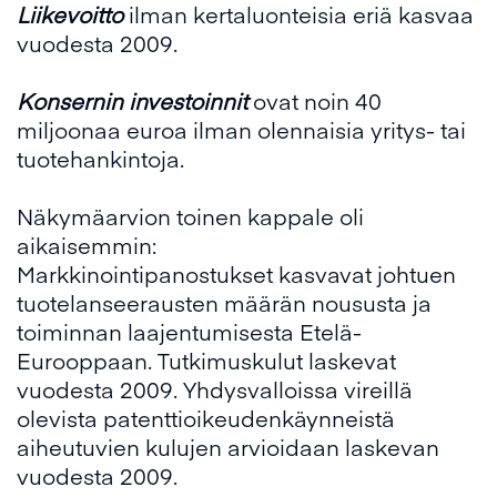
Liikevoitto
ilman kertaluonteisia eriä kasvaa
vuodesta 2009.
Konsernin investoinnit
ovat noin 40
miljoonaa euroa ilman olennaisia yritys- tai
tuotehankintoja.
Näkymäarvion toinen kappale oli
aikaisemmin:
Markkinointipanostukset kasvavat johtuen
tuotelanseerausten määrän noususta ja
toiminnan laajentumisesta Etelä-
Eurooppaan. Tutkimuskulut laskevat
vuodesta 2009. Yhdysvalloissa vireillä
olevista patenttioikeudenkäynneistä
aiheutuvien kulujen arvioidaan laskevan
vuodesta 2009.