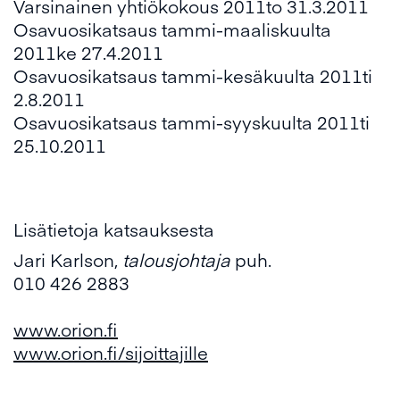
Varsinainen yhtiökokous 2011to 31.3.2011
Osavuosikatsaus tammi-maaliskuulta
2011ke 27.4.2011
Osavuosikatsaus tammi-kesäkuulta 2011ti
2.8.2011
Osavuosikatsaus tammi-syyskuulta 2011ti
25.10.2011
Lisätietoja katsauksesta
Jari Karlson,
talousjohtaja
puh.
010 426 2883
www.orion.fi
www.orion.fi/sijoittajille