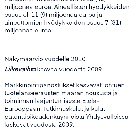
miljoonaa euroa. Aineellisten hyödykkeiden
osuus oli 11 (9) miljoonaa euroa ja
aineettomien hyödykkeiden osuus 7 (31)
miljoonaa euroa.
Näkymäarvio vuodelle 2010
Liikevaihto
kasvaa vuodesta 2009.
Markkinointipanostukset kasvavat johtuen
tuotelanseerausten määrän noususta ja
toiminnan laajentumisesta Etelä-
Eurooppaan. Tutkimuskulut ja kulut
patenttioikeudenkäynneistä Yhdysvalloissa
laskevat vuodesta 2009.