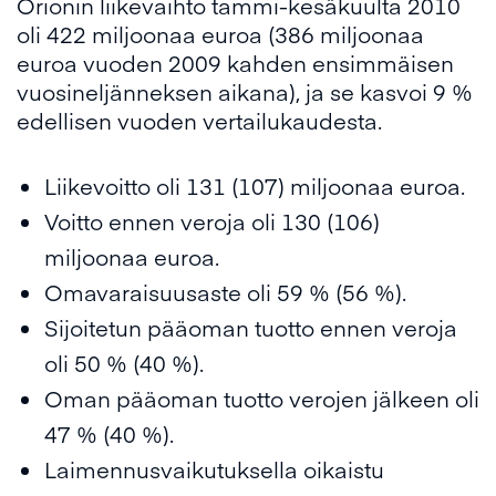
Orionin liikevaihto tammi-kesäkuulta 2010
oli 422 miljoonaa euroa (386 miljoonaa
euroa vuoden 2009 kahden ensimmäisen
vuosineljänneksen aikana), ja se kasvoi 9 %
edellisen vuoden vertailukaudesta.
Liikevoitto oli 131 (107) miljoonaa euroa.
Voitto ennen veroja oli 130 (106)
miljoonaa euroa.
Omavaraisuusaste oli 59 % (56 %).
Sijoitetun pääoman tuotto ennen veroja
oli 50 % (40 %).
Oman pääoman tuotto verojen jälkeen oli
47 % (40 %).
Laimennusvaikutuksella oikaistu