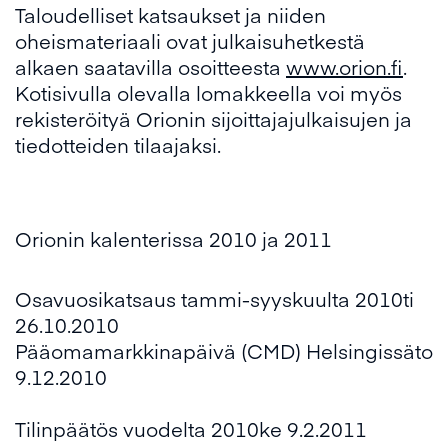
Taloudelliset katsaukset ja niiden
oheismateriaali ovat julkaisuhetkestä
alkaen saatavilla osoitteesta
www.orion.fi
.
Kotisivulla olevalla lomakkeella voi myös
rekisteröityä Orionin sijoittajajulkaisujen ja
tiedotteiden tilaajaksi.
Orionin kalenterissa 2010 ja 2011
Osavuosikatsaus tammi-syyskuulta 2010ti
26.10.2010
Pääomamarkkinapäivä (CMD) Helsingissäto
9.12.2010
Tilinpäätös vuodelta 2010ke 9.2.2011