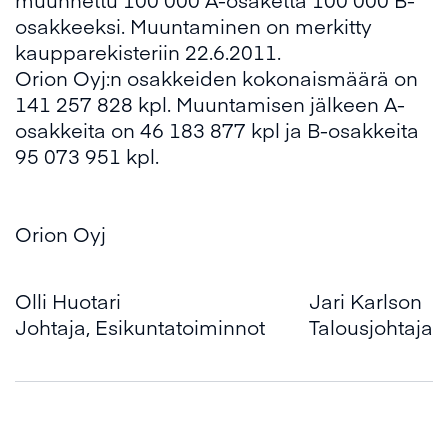
osakkeeksi. Muuntaminen on merkitty
kaupparekisteriin 22.6.2011.
Orion Oyj:n osakkeiden kokonaismäärä on
141 257 828 kpl. Muuntamisen jälkeen A-
osakkeita on 46 183 877 kpl ja B-osakkeita
95 073 951 kpl.
Orion Oyj
Olli Huotari
Jari Karlson
Johtaja, Esikuntatoiminnot
Talousjohtaja