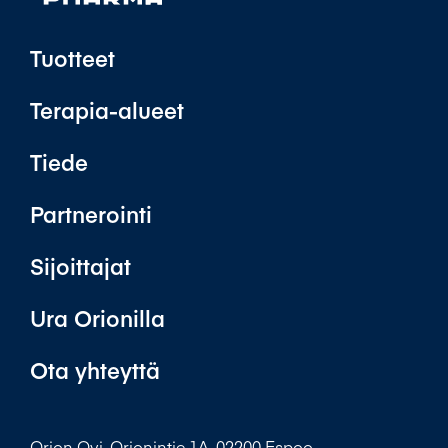
Tuotteet
Terapia-alueet
Tiede
Partnerointi
Sijoittajat
Ura Orionilla
Ota yhteyttä
Orion Oyj, Orionintie 1A, 02200 Espoo.