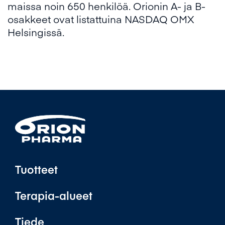
maissa noin 650 henkilöä. Orionin A- ja B-
osakkeet ovat listattuina NASDAQ OMX
Helsingissä.
Tuotteet
Terapia-alueet
Tiede