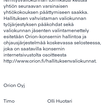
yhtiön seuraavan varsinaisen
yhtiökokouksen päättymiseen saakka.
Hallituksen vahvistaman valiokunnan
työjärjestyksen pääkohdat sekä
valiokunnan jäsenten valintamenettely
esitetään Orion-konsernin hallintoa ja
ohjausjärjestelmää koskevassa selosteessa,
joka on saatavilla konsernin
internetsivustolta osoitteesta
http://www.orion.fi/hallituksenvaliokunnat
.
Orion Oyj
Timo
Olli Huotari