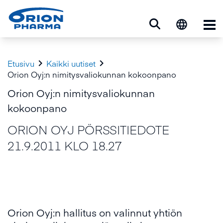
Ava


Etusivu
Kaikki uutiset
Orion Oyj:n nimitysvaliokunnan kokoonpano
Orion Oyj:n nimitysvaliokunnan
kokoonpano
ORION OYJ PÖRSSITIEDOTE
21.9.2011 KLO 18.27
Orion Oyj:n hallitus on valinnut yhtiön