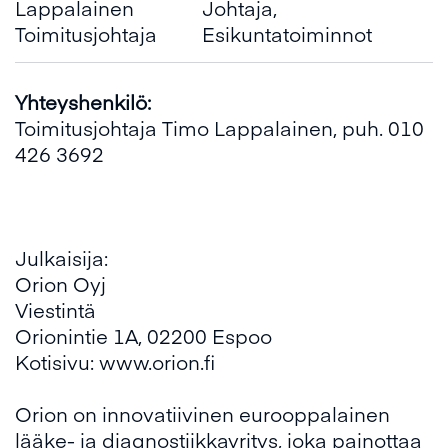
Lappalainen
Johtaja,
Toimitusjohtaja
Esikuntatoiminnot
Yhteyshenkilö:
Toimitusjohtaja Timo Lappalainen, puh. 010
426 3692
Julkaisija:
Orion Oyj
Viestintä
Orionintie 1A, 02200 Espoo
Kotisivu: www.orion.fi
Orion on innovatiivinen eurooppalainen
lääke- ja diagnostiikkayritys, joka painottaa