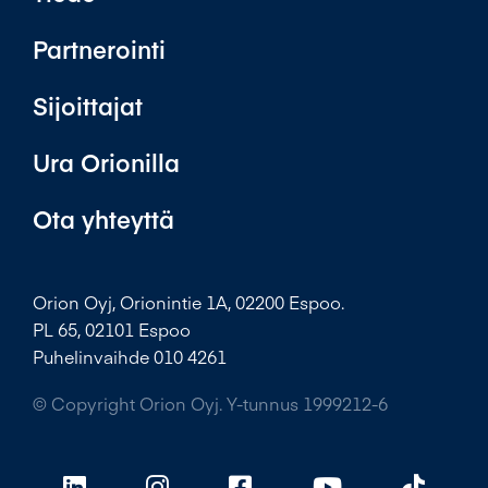
Partnerointi
Sijoittajat
Ura Orionilla
Ota yhteyttä
Orion Oyj, Orionintie 1A, 02200 Espoo.
PL 65, 02101 Espoo
Puhelinvaihde 010 4261
© Copyright Orion Oyj. Y-tunnus 1999212-6