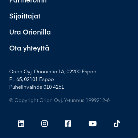
Sijoittajat
Ura Orionilla
Ota yhteyttä
Orion Oyj, Orionintie 1A, 02200 Espoo.
PL 65, 02101 Espoo
Puhelinvaihde 010 4261
© Copyright Orion Oyj. Y-tunnus 1999212-6