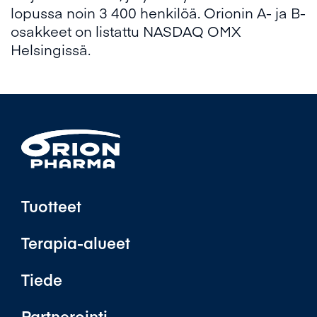
lopussa noin 3 400 henkilöä. Orionin A- ja B-
osakkeet on listattu NASDAQ OMX
Helsingissä.
Tuotteet
Terapia-alueet
Tiede
Partnerointi