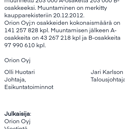
osakkeeksi. Muuntaminen on merkitty
kaupparekisteriin 20.12.2012.
Orion Oyj:n osakkeiden kokonaismäärä on
141 257 828 kpl. Muuntamisen jälkeen A-
osakkeita on 43 267 218 kpl ja B-osakkeita
97 990 610 kpl.
Orion Oyj
Olli Huotari
Jari Karlson
Johtaja,
Talousjohtaja
Esikuntatoiminnot
Julkaisija
:
Orion Oyj
Viestintä