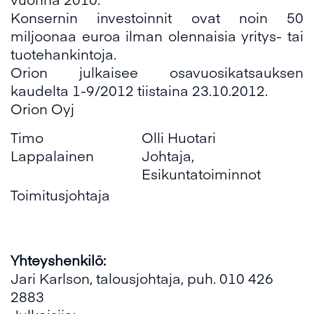
Konsernin investoinnit ovat noin 50
miljoonaa euroa ilman olennaisia yritys- tai
tuotehankintoja.
Orion julkaisee osavuosikatsauksen
kaudelta 1-9/2012 tiistaina 23.10.2012.
Orion Oyj
Timo
Olli Huotari
Lappalainen
Johtaja,
Esikuntatoiminnot
Toimitusjohtaja
Yhteyshenkilö:
Jari Karlson, talousjohtaja, puh. 010 426
2883