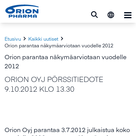
Ava


Etusivu
Kaikki uutiset
Orion parantaa näkymäarviotaan vuodelle 2012
Orion parantaa näkymäarviotaan vuodelle
2012
ORION OYJ PÖRSSITIEDOTE
9.10.2012 KLO 13.30
Orion Oyj parantaa 3.7.2012 julkaistua koko