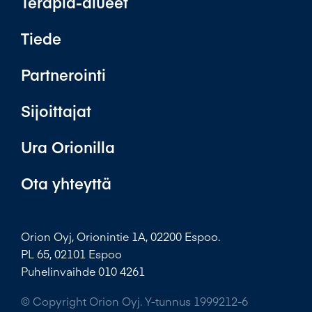
Terapia-alueet
Tiede
Partnerointi
Sijoittajat
Ura Orionilla
Ota yhteyttä
Orion Oyj, Orionintie 1A, 02200 Espoo.
PL 65, 02101 Espoo
Puhelinvaihde 010 4261
© Copyright Orion Oyj. Y-tunnus 1999212-6