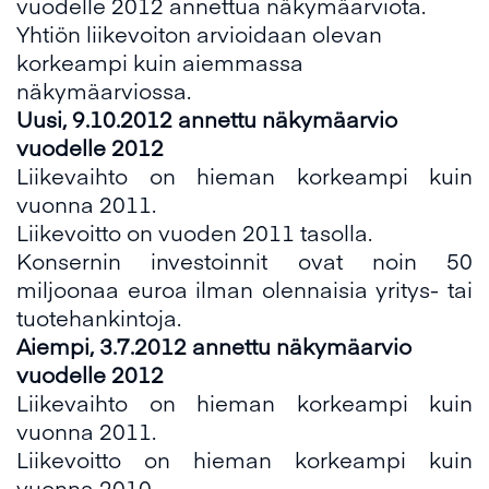
vuodelle 2012 annettua näkymäarviota.
Yhtiön liikevoiton arvioidaan olevan
korkeampi kuin aiemmassa
näkymäarviossa.
Uusi,
9.10.2012 annettu näkymäarvio
vuodelle 2012
Liikevaihto on hieman korkeampi kuin
vuonna 2011.
Liikevoitto on vuoden 2011 tasolla.
Konsernin investoinnit ovat noin 50
miljoonaa euroa ilman olennaisia yritys- tai
tuotehankintoja.
Aiempi,
3.7.2012 annettu näkymäarvio
vuodelle 2012
Liikevaihto on hieman korkeampi kuin
vuonna 2011.
Liikevoitto on hieman korkeampi kuin
vuonna 2010.